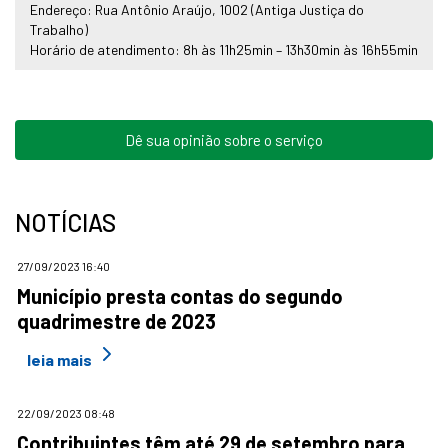
Endereço: Rua Antônio Araújo, 1002 (Antiga Justiça do
Trabalho)
Horário de atendimento: 8h às 11h25min – 13h30min às 16h55min
Dê sua opinião sobre o serviço
NOTÍCIAS
27/09/2023 16:40
Município presta contas do segundo
quadrimestre de 2023
leia mais
22/09/2023 08:48
Contribuintes têm até 29 de setembro para