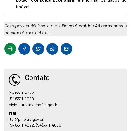
imóvel.
Caso possua débitos, a certidão será emitida 48 horas após o
pagamento dos débitos.
Contato
(54)3311-4222
(54)3311-4098
divida.ativa@pmpf.rs.gov.br
ITBI
itbi@pmpf.rs.gov.br
(54)3311-4222, (54)3311-4098