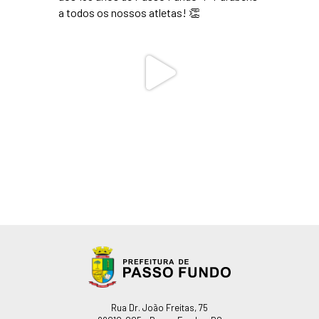
Endereço
Rua Dr. João Freitas, 75