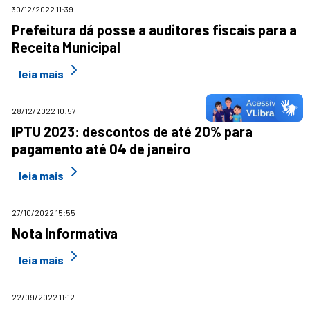
30/12/2022 11:39
Prefeitura dá posse a auditores fiscais para a
Receita Municipal
leia mais
28/12/2022 10:57
IPTU 2023: descontos de até 20% para
pagamento até 04 de janeiro
leia mais
27/10/2022 15:55
Nota Informativa
leia mais
22/09/2022 11:12