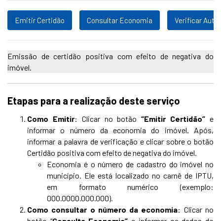
Emitir Certidão
Consultar Economia
Verificar Aute
Emissão de certidão positiva com efeito de negativa do
imóvel.
Etapas para a realização deste serviço
Como Emitir
: Clicar no botão
“Emitir Certidão”
e
informar o número da economia do imóvel. Após,
informar a palavra de verificação e clicar sobre o botão
Certidão positiva com efeito de negativa do imóvel.
Economia é o número de cadastro do imóvel no
município. Ele está localizado no carnê de IPTU,
em formato numérico (exemplo:
000.0000.000.000).
Como consultar o número da economia
: Clicar no
botão “
Consulta Economia”
e informar os dados do