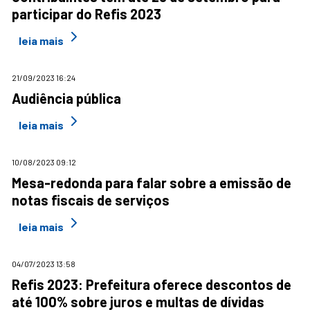
participar do Refis 2023
leia mais
21/09/2023 16:24
Audiência pública
leia mais
10/08/2023 09:12
Mesa-redonda para falar sobre a emissão de
notas fiscais de serviços
leia mais
04/07/2023 13:58
Refis 2023: Prefeitura oferece descontos de
até 100% sobre juros e multas de dívidas