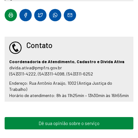
Contato
Coordenadoria de Atendimento, Cadastro e Divida Ativa
divida.ativa@pmpf.rs.gov.br
(54)3311-4222, (54)3311-4098, (54)3311-6252
Endereço: Rua Antônio Araújo, 1002 (Antiga Justiça do
Trabalho)
Horário de atendimento: 8h às 11h25min – 13h30min às 16h55min
Dê sua opinião sobre o serviço