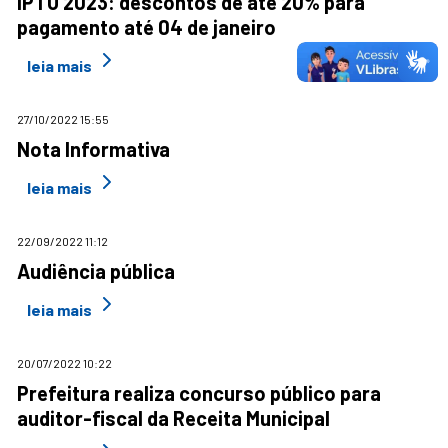
IPTU 2023: descontos de até 20% para
pagamento até 04 de janeiro
leia mais
27/10/2022 15:55
Nota Informativa
leia mais
22/09/2022 11:12
Audiência pública
leia mais
20/07/2022 10:22
Prefeitura realiza concurso público para
auditor-fiscal da Receita Municipal