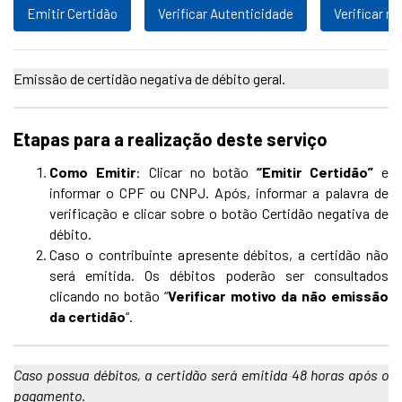
Emitir Certidão
Verificar Autenticidade
Verificar m
Emissão de certidão negativa de débito geral.
Etapas para a realização deste serviço
Como Emitir
: Clicar no botão
“Emitir Certidão”
e
informar o CPF ou CNPJ. Após, informar a palavra de
verificação e clicar sobre o botão Certidão negativa de
débito.
Caso o contribuinte apresente débitos, a certidão não
será emitida. Os débitos poderão ser consultados
clicando no botão “
Verificar motivo da não emissão
da certidão
“.
Caso possua débitos, a certidão será emitida 48 horas após o
pagamento.