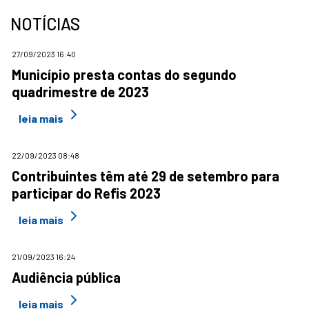
NOTÍCIAS
27/09/2023 16:40
Município presta contas do segundo
quadrimestre de 2023
leia mais
22/09/2023 08:48
Contribuintes têm até 29 de setembro para
participar do Refis 2023
leia mais
21/09/2023 16:24
Audiência pública
leia mais