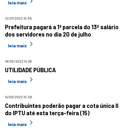
leia mais
12/07/2022 15:55
Prefeitura pagará a 1ª parcela do 13º salário
dos servidores no dia 20 de julho
leia mais
19/05/2022 14:36
UTILIDADE PÚBLICA
leia mais
14/03/2022 15:09
Contribuintes poderão pagar a cota única II
do IPTU até esta terça-feira (15)
leia mais