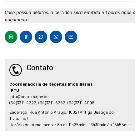
Caso possua débitos, a certidão será emitida 48 horas após o
pagamento.
Contato
Coordenadoria de Receitas Imobiliárias
IPTU
iptu@pmpf.rs.gov.br
(54)3311-4222, (54)3311-6252, (54)3311-4098
Endereço: Rua Antônio Araújo, 1002 (Antiga Justiça do
Trabalho)
Horário de atendimento: 8h às 11h25min – 13h30min às 16h55min