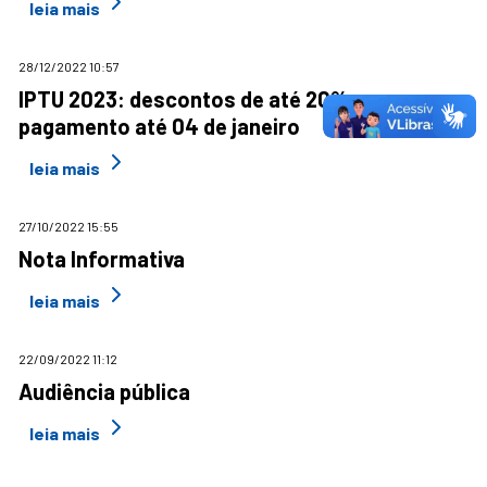
leia mais
28/12/2022 10:57
IPTU 2023: descontos de até 20% para
pagamento até 04 de janeiro
leia mais
27/10/2022 15:55
Nota Informativa
leia mais
22/09/2022 11:12
Audiência pública
leia mais