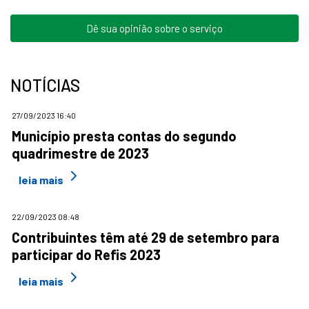
Dê sua opinião sobre o serviço
NOTÍCIAS
27/09/2023 16:40
Município presta contas do segundo
quadrimestre de 2023
leia mais
22/09/2023 08:48
Contribuintes têm até 29 de setembro para
participar do Refis 2023
leia mais