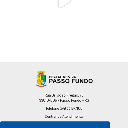
Endereço
Rua Dr. João Freitas, 75
99010-005 - Passo Fundo - RS
Telefone
(54) 3316-7100
Central de Atendimento
0800 541 7100