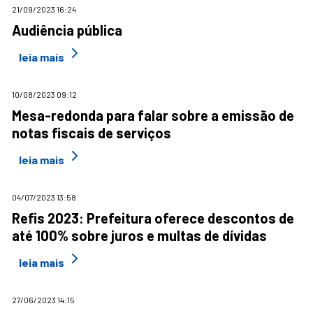
21/09/2023 16:24
Audiência pública
leia mais
10/08/2023 09:12
Mesa-redonda para falar sobre a emissão de
notas fiscais de serviços
leia mais
04/07/2023 13:58
Refis 2023: Prefeitura oferece descontos de
até 100% sobre juros e multas de dívidas
leia mais
27/06/2023 14:15