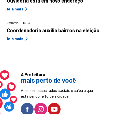
Ouvidoria está em novo endereço
leia mais
07/02/2018 16:03
Coordenadoria auxilia bairros na eleição
leia mais
A Prefeitura
mais perto de você
Acesse nossas redes sociais e saiba o que
está sendo feito pela cidade.