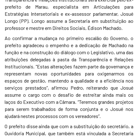
prefeito de Marau, especialista em Articulações para
Estratégias Intersetoriais e ex-assessor parlamentar, Josué
Longo (PP). Longo assume a Secretaria em substituição ao
professor e mestre em Direitos Sociais, Édison Machado.
Ao confirmar a mudança no primeiro escalão do Governo, o
prefeito agradeceu o empenho e a dedicação de Machado na
função e na construção do diálogo com o Legislativo, uma das
atribuições delegadas à pasta da Transparência e Relações
Institucionais. “Estas alterações fazem parte da governança e
representam novas oportunidades para oxigenarmos os
espaços de gestão, mantendo a qualidade e a eficiência nos
serviços prestados”, afirmou Pedro, reiterando que Josué
assume o cargo com o desafio de estreitar ainda mais os
laços do Executivo com a Câmara. “Teremos grandes projetos
para serem trabalhados de forma conjunta e o Josué nos
ajudará nestes processos com os vereadores”.
O prefeito disse ainda que com a substituição do secretário, a
Ouvidoria Municipal, que também está vinculada a Secretaria