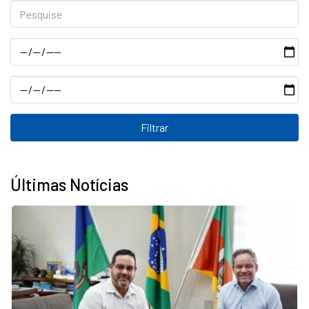
Pesquise
Data
Data
Últimas Notícias