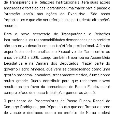
de Transparência e Relações Institucionais, terá suas ações
ampliadas e fortalecidas, garantindo uma maior participação e
interação social nas ações do Executivo. “São áreas
importantes e que vão ser reforçadas a partir desta alteração”,
resumiu.
Para o novo secretário de Transparência e Relações
Institucionais, as responsabilidades demandadas pelo prefeito
são um novo desafio em sua trajetória profissional. Além da
experiência de ter chefiado o Executivo de Marau entre os
anos de 2013 a 2016, Longo também trabalhou na Assembleia
Legislativa e na Câmara dos Deputados. “Fazer parte do
governo Pedro Almeida, que vem se consolidando como uma
gestão moderna, inovadora, transparente e ética, é uma honra
muito grande. Quero contribuir para que tenhamos novos
resultados em favor da comunidade de Passo Fundo, que é
sempre o foco do nosso trabalho”, argumentou Josué.
O presidente do Progressistas de Passo Fundo, Rangel de
Camargo Rodrigues, participou do ato que confirmou o nome
de Josué e destacou que o ex-prefeito de Marau poderá