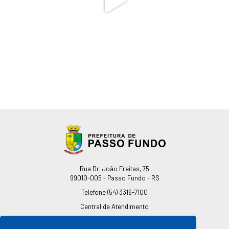
Endereço
Rua Dr. João Freitas, 75
99010-005 - Passo Fundo - RS
Telefone
(54) 3316-7100
Central de Atendimento
0800 541 7100