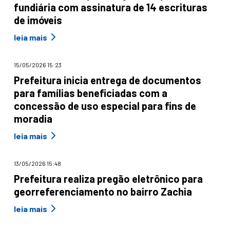
fundiária com assinatura de 14 escrituras
de imóveis
leia mais
15/05/2026 15:23
Prefeitura inicia entrega de documentos
para famílias beneficiadas com a
concessão de uso especial para fins de
moradia
leia mais
13/05/2026 15:48
Prefeitura realiza pregão eletrônico para
georreferenciamento no bairro Zachia
leia mais