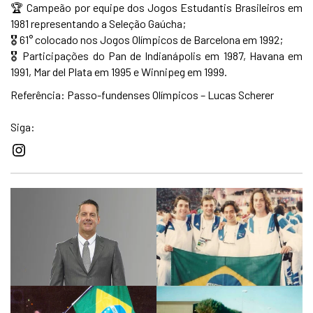
🏆 Campeão por equipe dos Jogos Estudantis Brasileiros em
1981 representando a Seleção Gaúcha;
🎖️ 61° colocado nos Jogos Olímpicos de Barcelona em 1992;
🎖️ Participações do Pan de Indianápolis em 1987, Havana em
1991, Mar del Plata em 1995 e Winnipeg em 1999.
Referência: Passo-fundenses Olímpicos – Lucas Scherer
Siga:
Instagram