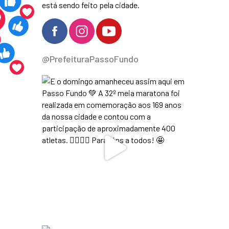
está sendo feito pela cidade.
@PrefeituraPassoFundo