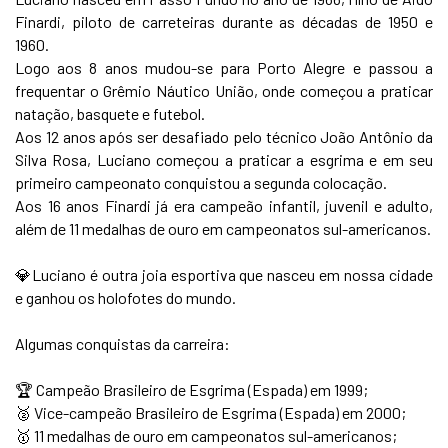
Finardi, piloto de carreteiras durante as décadas de 1950 e
1960.
Logo aos 8 anos mudou-se para Porto Alegre e passou a
frequentar o Grêmio Náutico União, onde começou a praticar
natação, basquete e futebol.
Aos 12 anos após ser desafiado pelo técnico João Antônio da
Silva Rosa, Luciano começou a praticar a esgrima e em seu
primeiro campeonato conquistou a segunda colocação.
Aos 16 anos Finardi já era campeão infantil, juvenil e adulto,
além de 11 medalhas de ouro em campeonatos sul-americanos.
💎Luciano é outra joia esportiva que nasceu em nossa cidade
e ganhou os holofotes do mundo.
Algumas conquistas da carreira:
🏆 Campeão Brasileiro de Esgrima (Espada) em 1999;
🥈 Vice-campeão Brasileiro de Esgrima (Espada) em 2000;
🥇 11 medalhas de ouro em campeonatos sul-americanos;