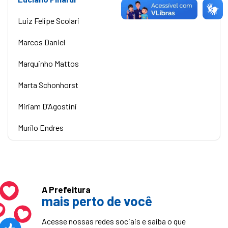
Luiz Felipe Scolari
Marcos Daniel
Marquinho Mattos
Marta Schonhorst
Miriam D’Agostini
Murilo Endres
A Prefeitura
mais perto de você
Acesse nossas redes sociais e saiba o que