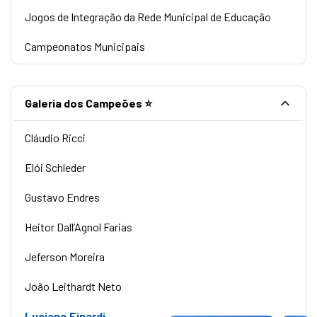
Jogos de Integração da Rede Municipal de Educação
Campeonatos Municipais
Galeria dos Campeões ⭐
Cláudio Ricci
Elói Schleder
Gustavo Endres
Heitor Dall’Agnol Farias
Jeferson Moreira
João Leithardt Neto
Luciano Finardi