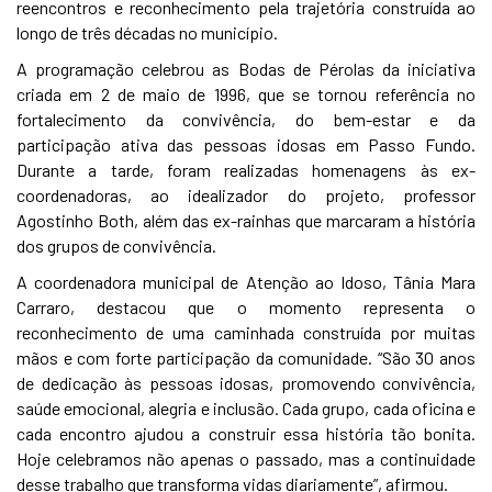
reencontros e reconhecimento pela trajetória construída ao
longo de três décadas no município.
A programação celebrou as Bodas de Pérolas da iniciativa
criada em 2 de maio de 1996, que se tornou referência no
fortalecimento da convivência, do bem-estar e da
participação ativa das pessoas idosas em Passo Fundo.
Durante a tarde, foram realizadas homenagens às ex-
coordenadoras, ao idealizador do projeto, professor
Agostinho Both, além das ex-rainhas que marcaram a história
dos grupos de convivência.
A coordenadora municipal de Atenção ao Idoso, Tânia Mara
Carraro, destacou que o momento representa o
reconhecimento de uma caminhada construída por muitas
mãos e com forte participação da comunidade. “São 30 anos
de dedicação às pessoas idosas, promovendo convivência,
saúde emocional, alegria e inclusão. Cada grupo, cada oficina e
cada encontro ajudou a construir essa história tão bonita.
Hoje celebramos não apenas o passado, mas a continuidade
desse trabalho que transforma vidas diariamente”, afirmou.