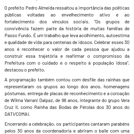
O prefeito Pedro Almeida ressaltou a importância das políticas
públicas voltadas ao envelhecimento ativo e ao
fortalecimento dos vínculos sociais. “Os grupos de
convivência fazem parte da história de muitas famílias de
Passo Fundo. É um trabalho que leva acolhimento, autoestima
e qualidade de vida para centenas de idosos. Celebrar esses 30
anos é reconhecer o valor de cada pessoa que ajudou a
construir essa trajetória e reafirmar o compromisso da
Prefeitura com o cuidado e o respeito à população idosa”,
destacou o prefeito.
A programação também contou com desfile das rainhas que
representaram os grupos ao longo dos anos, homenagens
póstumas, entrega de placas de reconhecimento e a coroação
de Wilma Varrani Dalpaz, de 96 anos, integrante do grupo Vera
Cruz II, como Rainha das Bodas de Pérolas dos 30 anos do
DATI/COMAI.
Encerrando a celebração, os participantes cantaram parabéns
pelos 30 anos da coordenadoria e abriram o baile com uma