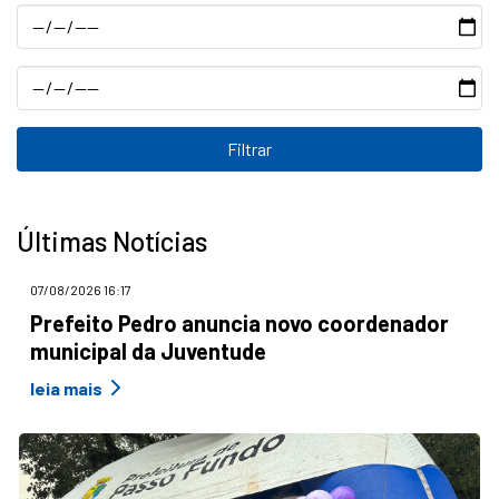
Data
Data
Últimas Notícias
07/08/2026 16:17
Prefeito Pedro anuncia novo coordenador
municipal da Juventude
leia mais