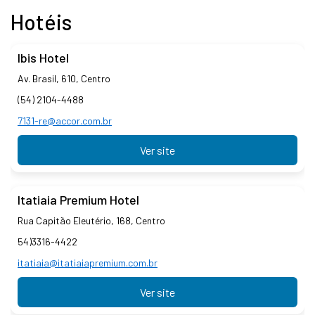
Hotéis
Ibis Hotel
Av. Brasil, 610, Centro
(54) 2104-4488
7131-re@accor.com.br
Ver site
Itatiaia Premium Hotel
Rua Capitão Eleutério, 168, Centro
54)3316-4422
itatiaia@itatiaiapremium.com.br
Ver site