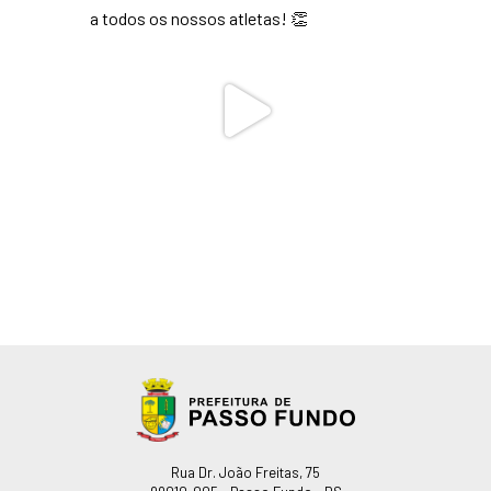
Endereço
Rua Dr. João Freitas, 75