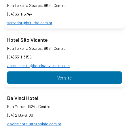
Rua Teixeira Soares, 962 , Centro
(54) 3311-6744
serrador@brturbo.com.br
Hotel São Vicente
Rua Teixeira Soares, 962 , Centro
(54) 3311-3155
atendimento@hotelsaovicente.com
Ver site
Da Vinci Hotel
Rua Moron, 1324 , Centro
(54) 2103-6100
davincihotel@razaoinfo.com.br