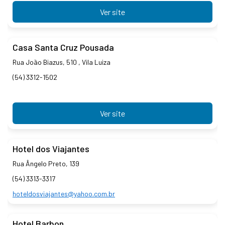
Ver site
Casa Santa Cruz Pousada
Rua João Biazus, 510 , Vila Luiza
(54) 3312-1502
Ver site
Hotel dos Viajantes
Rua Ângelo Preto, 139
(54) 3313-3317
hoteldosviajantes@yahoo.com.br
Hotel Barbon