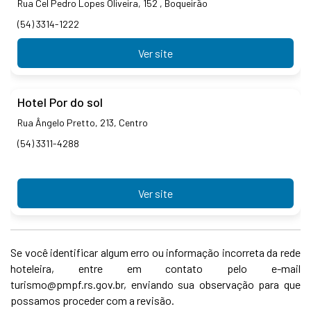
Rua Cel Pedro Lopes Oliveira, 152 , Boqueirão
(54) 3314-1222
Ver site
Hotel Por do sol
Rua Ângelo Pretto, 213, Centro
(54) 3311-4288
Ver site
Se você identificar algum erro ou informação incorreta da rede
hoteleira, entre em contato pelo e-mail
turismo@pmpf.rs.gov.br, enviando sua observação para que
possamos proceder com a revisão.