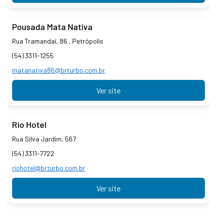
Pousada Mata Nativa
Rua Tramandaí, 86 , Petrópolis
(54) 3311-1255
matanativa86@brturbo.com.br
Ver site
Rio Hotel
Rua Silva Jardim, 567
(54) 3311-7722
riohotel@brturbo.com.br
Ver site