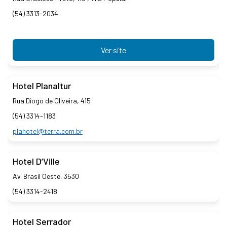
(54) 3313-2034
Ver site
Hotel Planaltur
Rua Diogo de Oliveira, 415
(54) 3314-1183
plahotel@terra.com.br
Hotel D’Ville
Av. Brasil Oeste, 3530
(54) 3314-2418
Hotel Serrador