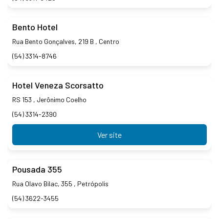
Bento Hotel
Rua Bento Gonçalves, 219 B , Centro
(54) 3314-8746
Hotel Veneza Scorsatto
RS 153 , Jerônimo Coelho
(54) 3314-2390
Ver site
Pousada 355
Rua Olavo Bilac, 355 , Petrópolis
(54) 3622-3455