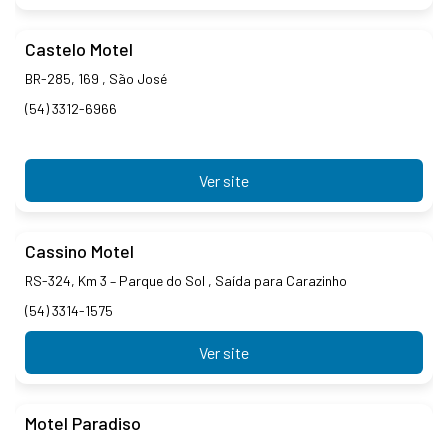
Castelo Motel
BR-285, 169 , São José
(54) 3312-6966
Ver site
Cassino Motel
RS-324, Km 3 – Parque do Sol , Saída para Carazinho
(54) 3314-1575
Ver site
Motel Paradiso