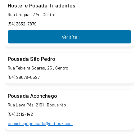
Hostel e Posada Tiradentes
Rua Uruguai, 774 , Centro
(54) 3632-7879
Ver site
Pousada São Pedro
Rua Teixeira Soares, 25 , Centro
(54) 99676-5527
Pousada Aconchego
Rua Lava Pés, 2151 , Boqueirão
(54) 3312-1421
aconchegopousada@outlook.com