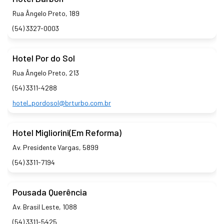
Rua Ângelo Preto, 189
(54) 3327-0003
Hotel Por do Sol
Rua Ângelo Preto, 213
(54) 3311-4288
hotel_pordosol@brturbo.com.br
Hotel Migliorini(Em Reforma)
Av. Presidente Vargas, 5899
(54) 3311-7194
Pousada Querência
Av. Brasil Leste, 1088
(54) 3311-5425