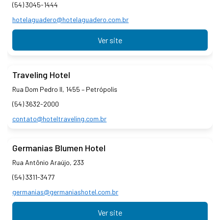
(54) 3045-1444
hotelaguadero@hotelaguadero.com.br
Ver site
Traveling Hotel
Rua Dom Pedro II, 1455 – Petrópolis
(54) 3632-2000
contato@hoteltraveling.com.br
Germanias Blumen Hotel
Rua Antônio Araújo, 233
(54) 3311-3477
germanias@germaniashotel.com.br
Ver site