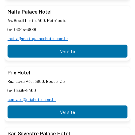
Maitá Palace Hotel
Av. Brasil Leste, 400, Petrópolis
(54) 3045-3888
maita@maitapalacehotel.com.br
Ver site
Prix Hotel
Rua Lava Pés, 3600, Boqueirão
(54) 3335-8400
contato@prixhotel.com.br
Ver site
San Silvestre Palace Hotel