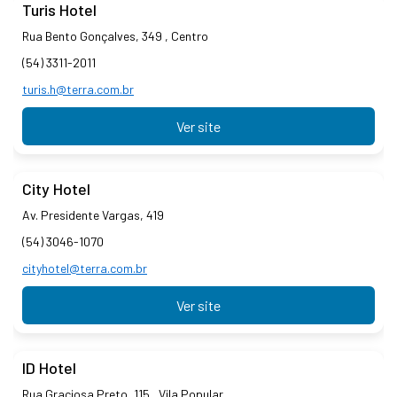
Turis Hotel
Rua Bento Gonçalves, 349 , Centro
(54) 3311-2011
turis.h@terra.com.br
Ver site
City Hotel
Av. Presidente Vargas, 419
(54) 3046-1070
cityhotel@terra.com.br
Ver site
ID Hotel
Rua Graciosa Preto, 115 , Vila Popular