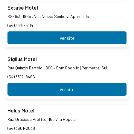
Extase Motel
RS-153, 1885 , Vila Nossa Senhora Aparecida
(54) 3315-5114
Ver site
Sigilus Motel
Rua Quínzio Bertoldi, 800 – Dom Rodolfo (Perimetral Sul)
(54) 3312-8466
Ver site
Helus Motel
Rua Graciosa Pretto, 115 , Vila Popular
(54) 3601-2538