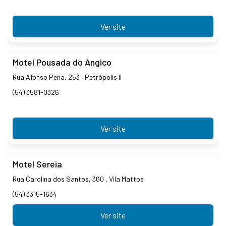
Ver site
Motel Pousada do Angico
Rua Afonso Pena, 253 , Petrópolis II
(54) 3581-0326
Ver site
Motel Sereia
Rua Carolina dos Santos, 360 , Vila Mattos
(54) 3315-1634
Ver site