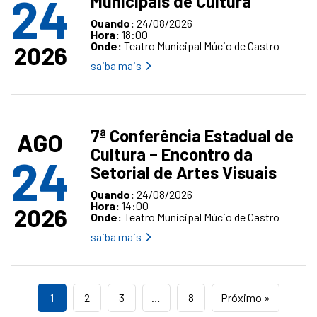
24
Municipais de Cultura
Quando:
24/08/2026
Hora:
18:00
Onde:
Teatro Municipal Múcio de Castro
2026
saiba mais
7ª Conferência Estadual de
AGO
Cultura – Encontro da
24
Setorial de Artes Visuais
Quando:
24/08/2026
Hora:
14:00
2026
Onde:
Teatro Municipal Múcio de Castro
saiba mais
1
2
3
…
8
Próximo »