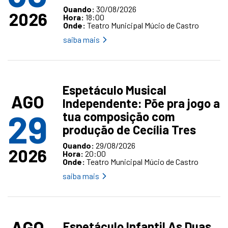
Quando:
30/08/2026
2026
Hora:
18:00
Onde:
Teatro Municipal Múcio de Castro
saiba mais
Espetáculo Musical
AGO
Independente: Põe pra jogo a
29
tua composição com
produção de Cecília Tres
Quando:
29/08/2026
2026
Hora:
20:00
Onde:
Teatro Municipal Múcio de Castro
saiba mais
AGO
Espetáculo Infantil As Duas