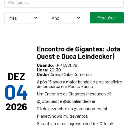
Mês
Ano
Encontro de Gigantes: Jota
Quest e Duca Leindecker)
Quando:
04/12/2026
Hora:
20:30
DEZ
Onde:
Arena Clube Comercial
Após 15 anos a maior banda do pop brasileiro
04
desembarca em Passo Fundo!
Um Encontro de Gigantes inesquecível!
@jotaquest e @ducaleindecker
2026
04 de dezembro na @arenacomercial
PlanetShows Multieventos
Garanta já o teu ingresso no Link Oficial: