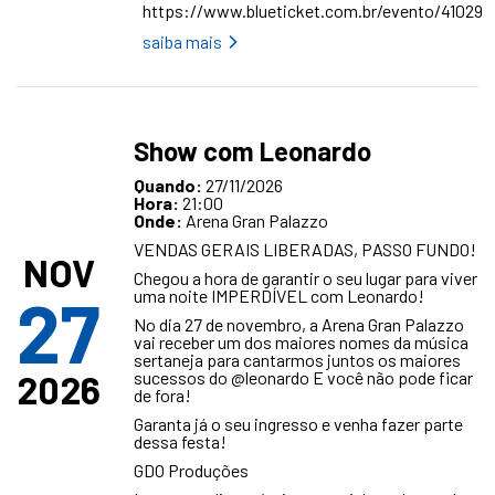
https://www.blueticket.com.br/evento/41029
saiba mais
Show com Leonardo
Quando:
27/11/2026
Hora:
21:00
Onde:
Arena Gran Palazzo
VENDAS GERAIS LIBERADAS, PASSO FUNDO!
NOV
Chegou a hora de garantir o seu lugar para viver
27
uma noite IMPERDÍVEL com Leonardo!
No dia 27 de novembro, a Arena Gran Palazzo
vai receber um dos maiores nomes da música
sertaneja para cantarmos juntos os maiores
2026
sucessos do
@leonardo
E você não pode ficar
de fora!
Garanta já o seu ingresso e venha fazer parte
dessa festa!
GDO Produções