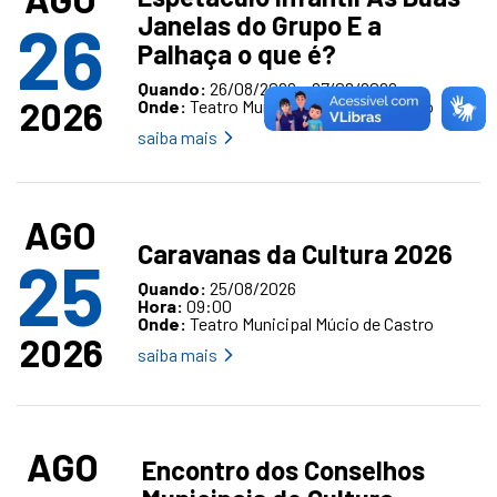
Janelas do Grupo E a
26
Palhaça o que é?
Quando:
26/08/2026 a 27/08/2026
2026
Onde:
Teatro Municipal Múcio de Castro
saiba mais
AGO
Caravanas da Cultura 2026
25
Quando:
25/08/2026
Hora:
09:00
Onde:
Teatro Municipal Múcio de Castro
2026
saiba mais
AGO
Encontro dos Conselhos