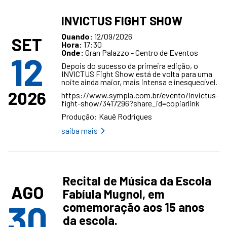
INVICTUS FIGHT SHOW
Quando:
12/09/2026
SET
Hora:
17:30
Onde:
Gran Palazzo - Centro de Eventos
12
Depois do sucesso da primeira edição, o
INVICTUS Fight Show está de volta para uma
noite ainda maior, mais intensa e inesquecível.
2026
https://www.sympla.com.br/evento/invictus-
fight-show/3417296?share_id=copiarlink
Produção: Kauê Rodrigues
saiba mais
Recital de Música da Escola
AGO
Fabíula Mugnol, em
30
comemoração aos 15 anos
da escola.