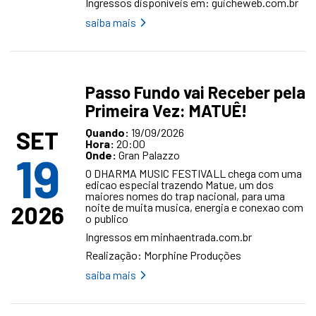
Ingressos disponíveis em:
guicheweb.com.br
saiba mais
Passo Fundo vai Receber pela
Primeira Vez: MATUÊ!
SET
Quando:
19/09/2026
Hora:
20:00
19
Onde:
Gran Palazzo
O DHARMA MUSIC FESTIVALL chega com uma
edicao especial trazendo Matue, um dos
maiores nomes do trap nacional, para uma
2026
noite de muita musica, energia e conexao com
o publico
Ingressos em
minhaentrada.com.br
Realização: Morphine Produções
saiba mais