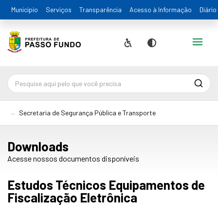
Município
Serviços
Transparência
Acesso à Informação
Diário
Alternar
Acessibilidade
Contraste
Pesqu
Secretaria de Segurança Pública e Transporte
Downloads
Acesse nossos documentos disponíveis
Estudos Técnicos Equipamentos de
Fiscalização Eletrônica