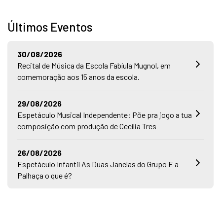
Últimos Eventos
30/08/2026
Recital de Música da Escola Fabíula Mugnol, em
comemoração aos 15 anos da escola.
29/08/2026
Espetáculo Musical Independente: Põe pra jogo a tua
composição com produção de Cecília Tres
26/08/2026
Espetáculo Infantil As Duas Janelas do Grupo E a
Palhaça o que é?