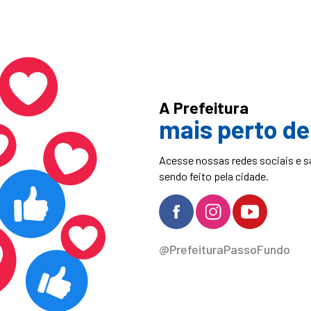
A Prefeitura
mais perto de
Acesse nossas redes sociais e s
sendo feito pela cidade.
@PrefeituraPassoFundo