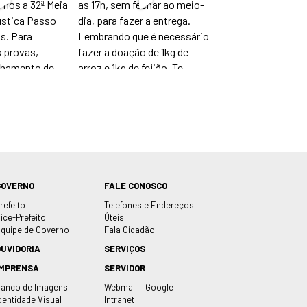
GOVERNO
FALE CONOSCO
refeito
Telefones e Endereços
ice-Prefeito
Úteis
quipe de Governo
Fala Cidadão
OUVIDORIA
SERVIÇOS
IMPRENSA
SERVIDOR
anco de Imagens
Webmail – Google
dentidade Visual
Intranet