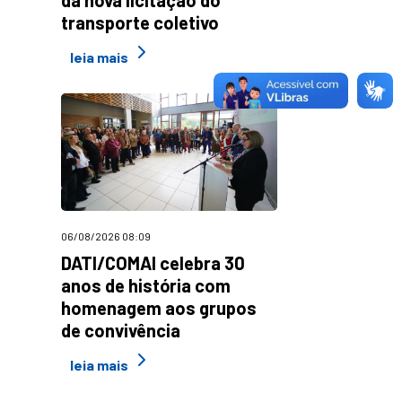
transporte coletivo
leia mais
06/08/2026 08:09
DATI/COMAI celebra 30
anos de história com
homenagem aos grupos
de convivência
leia mais