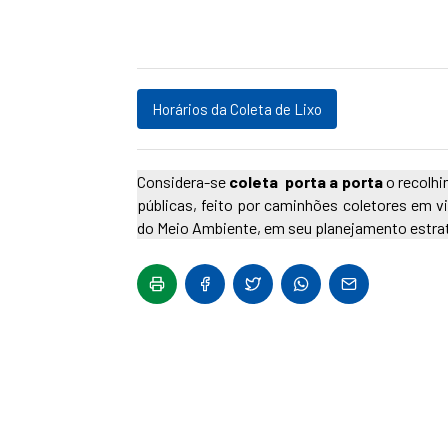
Horários da Coleta de Lixo
Considera-se
coleta
porta a porta
o recolhi
públicas, feito por caminhões coletores em v
do Meio Ambiente, em seu planejamento estraté