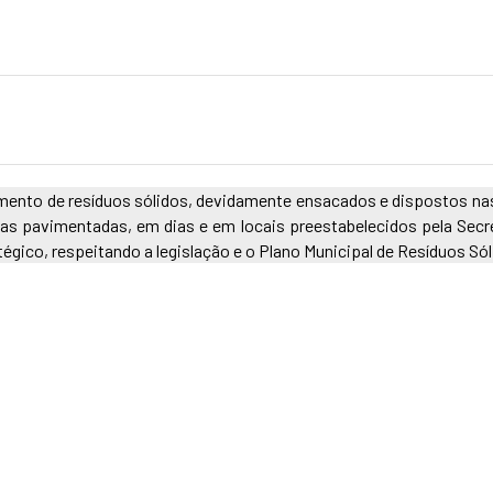
mento de resíduos sólidos, devidamente ensacados e dispostos na
ias pavimentadas, em dias e em locais preestabelecidos pela Secr
gico, respeitando a legislação e o Plano Municipal de Resíduos Sól