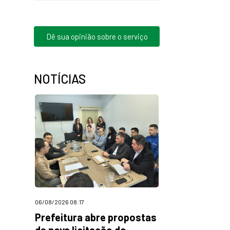
Dê sua opinião sobre o serviço
NOTÍCIAS
06/08/2026 08:17
Prefeitura abre propostas
da nova licitação do