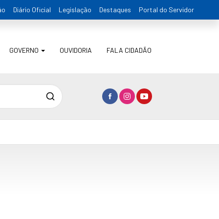
ão
Diário Oficial
Legislação
Destaques
Portal do Servidor
GOVERNO
OUVIDORIA
FALA CIDADÃO
Pesquisa