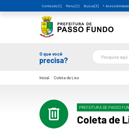
Conteúdo [1]
Menu [2]
Busca [3]
Acessibilidade
O que você
precisa?
Inicial
Coleta de Lixo
PREFEITURA DE PASSO FU
Coleta de L