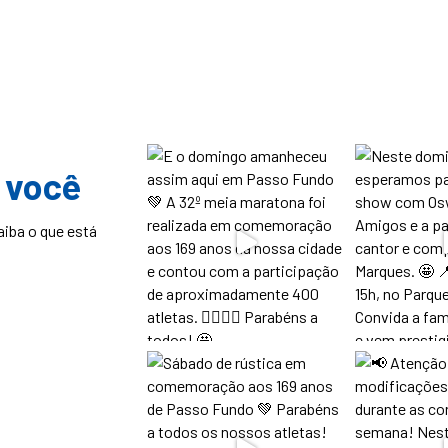
 você
aiba o que está