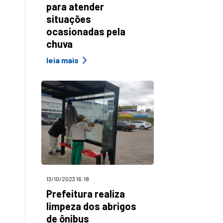
para atender
situações
ocasionadas pela
chuva
leia mais
13/10/2023 16:18
Prefeitura realiza
limpeza dos abrigos
de ônibus