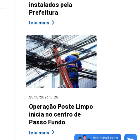
instalados pela
Prefeitura
leia mais
25/10/2023 16:25
Operação Poste Limpo
inicia no centro de
Passo Fundo
leia mais