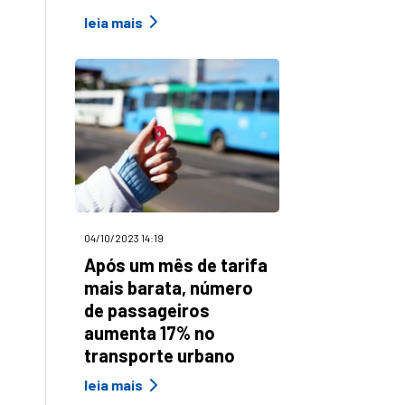
leia mais
04/10/2023 14:19
Após um mês de tarifa
mais barata, número
de passageiros
aumenta 17% no
transporte urbano
leia mais