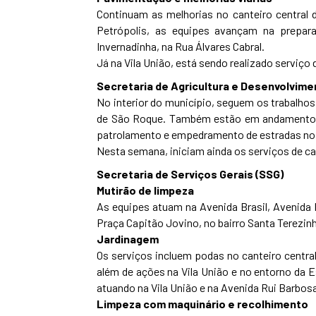
Continuam as melhorias no canteiro central 
Petrópolis, as equipes avançam na prepara
Invernadinha, na Rua Álvares Cabral.
Já na Vila União, está sendo realizado serviç
Secretaria de Agricultura e Desenvolvime
No interior do município, seguem os trabalhos
de São Roque. Também estão em andamento a i
patrolamento e empedramento de estradas no 
Nesta semana, iniciam ainda os serviços de c
Secretaria de Serviços Gerais (SSG)
Mutirão de limpeza
As equipes atuam na Avenida Brasil, Avenida 
Praça Capitão Jovino, no bairro Santa Terezinh
Jardinagem
Os serviços incluem podas no canteiro central
além de ações na Vila União e no entorno da
atuando na Vila União e na Avenida Rui Barbosa
Limpeza com maquinário e recolhimento