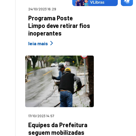
24/10/2023 16:29
Programa Poste
Limpo deve retirar fios
inoperantes
leia mais
17/10/2023 14:57
Equipes da Prefeitura
seguem mobilizadas