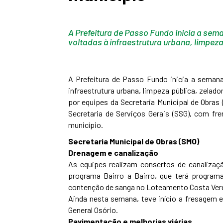
A Prefeitura de Passo Fundo inicia a sema
voltadas à infraestrutura urbana, limpez
A Prefeitura de Passo Fundo inicia a semana
infraestrutura urbana, limpeza pública, zela
por equipes da Secretaria Municipal de Obras
Secretaria de Serviços Gerais (SSG), com fr
município.
Secretaria Municipal de Obras (SMO)
Drenagem e canalização
As equipes realizam consertos de canalizaç
programa Bairro a Bairro, que terá progra
contenção de sanga no Loteamento Costa Verde
Ainda nesta semana, teve início a fresagem e
General Osório.
Pavimentação e melhorias viárias