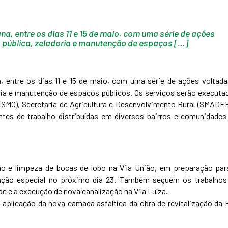
na, entre os dias 11 e 15 de maio, com uma série de ações
a pública, zeladoria e manutenção de espaços […]
, entre os dias 11 e 15 de maio, com uma série de ações voltada
doria e manutenção de espaços públicos. Os serviços serão executa
 (SMO), Secretaria de Agricultura e Desenvolvimento Rural (SMADER
entes de trabalho distribuídas em diversos bairros e comunidades
ão e limpeza de bocas de lobo na Vila União, em preparação par
mação especial no próximo dia 23. Também seguem os trabalhos
 e a execução de nova canalização na Vila Luíza.
 aplicação da nova camada asfáltica da obra de revitalização da 