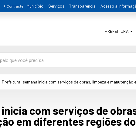
Município
Serviços
Transparência
Acesso à Informaç
Contraste
PREFEITURA
Prefeitura: semana inicia com serviços de obras, limpeza e manutenção e
inicia com serviços de obras
ão em diferentes regiões do