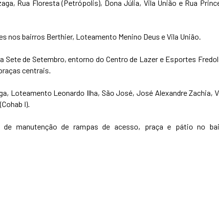
ga, Rua Floresta (Petrópolis), Dona Júlia, Vila União e Rua Princ
es nos bairros Berthier, Loteamento Menino Deus e Vila União.
a Sete de Setembro, entorno do Centro de Lazer e Esportes Fredol
praças centrais.
ga, Loteamento Leonardo Ilha, São José, José Alexandre Zachia, V
(Cohab I).
 de manutenção de rampas de acesso, praça e pátio no bai