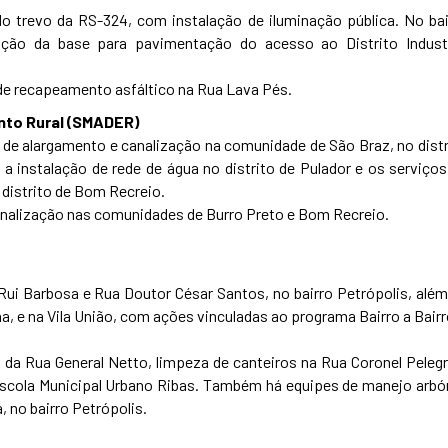
do trevo da RS-324, com instalação de iluminação pública. No bai
ção da base para pavimentação do acesso ao Distrito Industr
o de recapeamento asfáltico na Rua Lava Pés.
nto Rural (SMADER)
 de alargamento e canalização na comunidade de São Braz, no distr
nstalação de rede de água no distrito de Pulador e os serviços
distrito de Bom Recreio.
analização nas comunidades de Burro Preto e Bom Recreio.
Rui Barbosa e Rua Doutor César Santos, no bairro Petrópolis, além
a, e na Vila União, com ações vinculadas ao programa Bairro a Bairr
 da Rua General Netto, limpeza de canteiros na Rua Coronel Pelegri
 Escola Municipal Urbano Ribas. Também há equipes de manejo arbó
, no bairro Petrópolis.