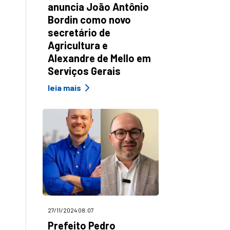
anuncia João Antônio
Bordin como novo
secretário de
Agricultura e
Alexandre de Mello em
Serviços Gerais
leia mais
27/11/2024 08:07
Prefeito Pedro