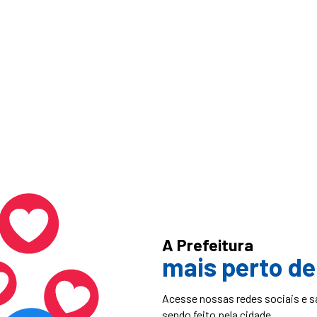
A Prefeitura
mais perto de
Acesse nossas redes sociais e s
sendo feito pela cidade.