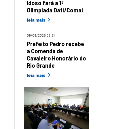
Idoso fará a 1ª
Olimpíada Dati/Comai
leia mais
09/09/2025 08:21
Prefeito Pedro recebe
a Comenda de
Cavaleiro Honorário do
Rio Grande
leia mais