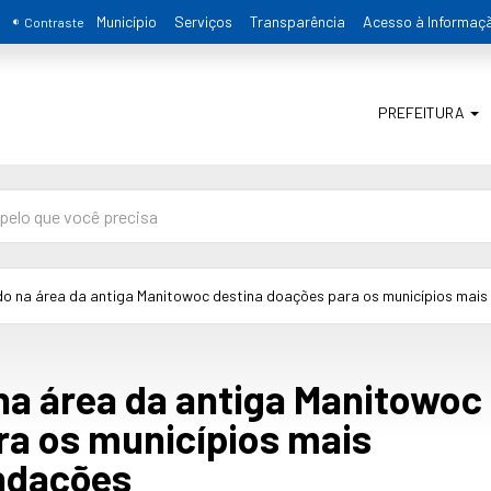
Município
Serviços
Transparência
Acesso à Informaç
Contraste
PREFEITURA
o na área da antiga Manitowoc destina doações para os municípios mais 
na área da antiga Manitowoc
ra os municípios mais
undações