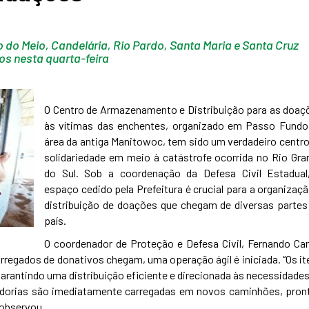
do Meio, Candelária, Rio Pardo, Santa Maria e Santa Cruz
s nesta quarta-feira
O Centro de Armazenamento e Distribuição para as doaç
às vítimas das enchentes, organizado em Passo Fundo
área da antiga Manitowoc, tem sido um verdadeiro centro
solidariedade em meio à catástrofe ocorrida no Rio Gra
do Sul. Sob a coordenação da Defesa Civil Estadual
espaço cedido pela Prefeitura é crucial para a organizaçã
distribuição de doações que chegam de diversas partes
país.
O coordenador de Proteção e Defesa Civil, Fernando Car
rregados de donativos chegam, uma operação ágil é iniciada. “Os it
arantindo uma distribuição eficiente e direcionada às necessidades
adorias são imediatamente carregadas em novos caminhões, pron
 observou.