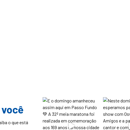
 você
aiba o que está