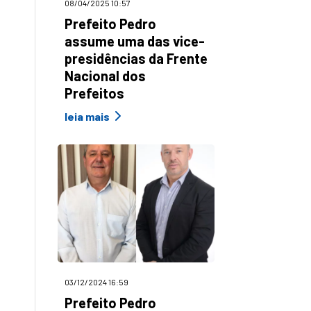
08/04/2025 10:57
Prefeito Pedro
assume uma das vice-
presidências da Frente
Nacional dos
Prefeitos
leia mais
03/12/2024 16:59
Prefeito Pedro