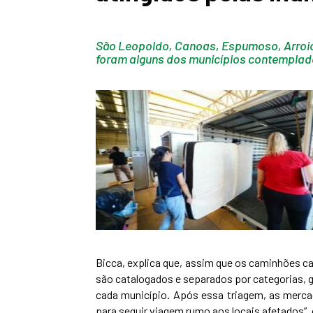
São Leopoldo, Canoas, Espumoso, Arroio 
foram alguns dos municípios contemplado
Bicca, explica que, assim que os caminhões ca
são catalogados e separados por categorias, g
cada município. Após essa triagem, as merc
para seguir viagem rumo aos locais afetados”,