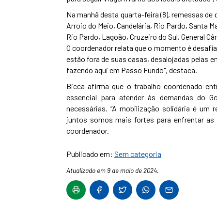
Na manhã desta quarta-feira (8), remessas d
Arroio do Meio, Candelária, Rio Pardo, Santa M
Rio Pardo, Lagoão, Cruzeiro do Sul, General Câm
O coordenador relata que o momento é desafiad
estão fora de suas casas, desalojadas pelas e
fazendo aqui em Passo Fundo", destaca.
Bicca afirma que o trabalho coordenado ent
essencial para atender às demandas do G
necessárias. “A mobilização solidária é um
juntos somos mais fortes para enfrentar as 
coordenador.
Publicado em:
Sem categoria
Atualizado em 9 de maio de 2024.