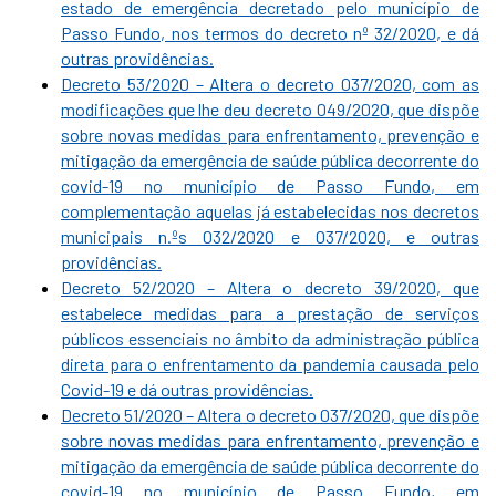
estado de emergência decretado pelo município de
Passo Fundo, nos termos do decreto nº 32/2020, e dá
outras providências.
Decreto 53/2020 – Altera o decreto 037/2020, com as
modificações que lhe deu decreto 049/2020, que dispõe
sobre novas medidas para enfrentamento, prevenção e
mitigação da emergência de saúde pública decorrente do
covid-19 no município de Passo Fundo, em
complementação aquelas já estabelecidas nos decretos
municipais n.ºs 032/2020 e 037/2020, e outras
providências.
Decreto 52/2020 – Altera o decreto 39/2020, que
estabelece medidas para a prestação de serviços
públicos essenciais no âmbito da administração pública
direta para o enfrentamento da pandemia causada pelo
Covid-19 e dá outras providências.
Decreto 51/2020 – Altera o decreto 037/2020, que dispõe
sobre novas medidas para enfrentamento, prevenção e
mitigação da emergência de saúde pública decorrente do
covid-19 no município de Passo Fundo, em