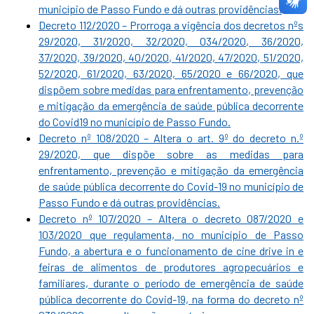
município de Passo Fundo e dá outras providências.
Decreto 112/2020 – Prorroga a vigência dos decretos nºs
29/2020, 31/2020, 32/2020, 034/2020, 36/2020,
37/2020, 39/2020, 40/2020, 41/2020, 47/2020, 51/2020,
52/2020, 61/2020, 63/2020, 65/2020 e 66/2020, que
dispõem sobre medidas para enfrentamento, prevenção
e mitigação da emergência de saúde pública decorrente
do Covid19 no município de Passo Fundo.
Decreto nº 108/2020 – Altera o art. 9º do decreto n.º
29/2020, que dispõe sobre as medidas para
enfrentamento, prevenção e mitigação da emergência
de saúde pública decorrente do Covid-19 no município de
Passo Fundo e dá outras providências.
Decreto nº 107/2020 – Altera o decreto 087/2020 e
103/2020 que regulamenta, no município de Passo
Fundo, a abertura e o funcionamento de cine drive in e
feiras de alimentos de produtores agropecuários e
familiares, durante o período de emergência de saúde
pública decorrente do Covid-19, na forma do decreto nº