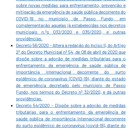
sobre novas medidas para enfrentamento, prevenção e
mitigação da emergência de saúde pública decorrente do
COVID-19 no município de Passo Fundo, em
complementação aquelas já estabelecidas nos decretos
municipais n.ºs 032/2020 e 035/2020, e outras
providências.
Decreto 56/2020 – Altera a redação do Inciso II, do Artigo
2º do Decreto Municipal nº 54, de 08 de abril de 2020 que
dispõe sobre a adoção de medidas tributárias para o
enfrentamento da emergência de saúde pública de
importância internacional decorrente do surto
epidêmico de coronavírus (COVID-19), diante do estado
de emergência decretado pelo município de Passo
Fundo, nos termos do Decreto nº 32/2020, e dá outras
providências.
Decreto 54/2020 – Dispõe sobre a adoção de medidas
tributárias para o enfrentamento da emergência de
saúde pública de importância internacional decorrente
do surto epidêmico de coronavírus (covid-19), diante do