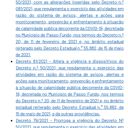
50/2021, com as alterações inseridas pelo Decreto n.º
081/2021, que regulamenta o exercício das atividades em
razão do sistema de avisos, alertas e ações para
monitoramento, prevenção e enfrentamento à situação
de calamidade pública decorrente da COVID-19, decretada
no Município de Passo Fundo, nos termos do Decreto n.º
20, de 11 de fevereiro de 2021 e, no âmbito estadual
reiterado pelo Decreto Estadual n.° 55.882, de 15 de maio
de 2021.
Decreto 81/2021 – Altera a vigência e dispositivos do
Decreto n.º 50/2021, que regulamenta o exercício das
atividades em razão do sistema de avisos, alertas e
ações para monitoramento, prevenção e enfrentamento
à situação de calamidade pública decorrente da COVID-
19, decretada no Município de Passo Fundo, nos termos
do Decreto n.º 20, de 11 de fevereiro de 2021 e, no âmbito
estadual reiterado pelo Decreto Estadual n.° 55.882, de
15 de maio de 2021, e dá outras providências.
Decreto 79/2021 – Prorroga a vigência do Decreto Nº
50/2021, que regulamenta o exercício das atividades em