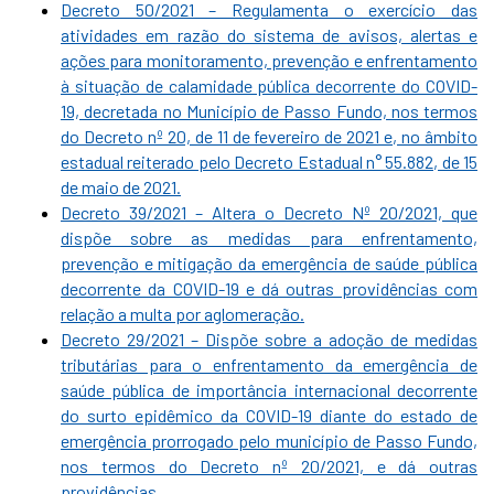
Decreto 50/2021 – Regulamenta o exercício das
atividades em razão do sistema de avisos, alertas e
ações para monitoramento, prevenção e enfrentamento
à situação de calamidade pública decorrente do COVID-
19, decretada no Município de Passo Fundo, nos termos
do Decreto nº 20, de 11 de fevereiro de 2021 e, no âmbito
estadual reiterado pelo Decreto Estadual n° 55.882, de 15
de maio de 2021.
Decreto 39/2021 – Altera o Decreto Nº 20/2021, que
dispõe sobre as medidas para enfrentamento,
prevenção e mitigação da emergência de saúde pública
decorrente da COVID-19 e dá outras providências com
relação a multa por aglomeração.
Decreto 29/2021 – Dispõe sobre a adoção de medidas
tributárias para o enfrentamento da emergência de
saúde pública de importância internacional decorrente
do surto epidêmico da COVID-19 diante do estado de
emergência prorrogado pelo município de Passo Fundo,
nos termos do Decreto nº 20/2021, e dá outras
providências.