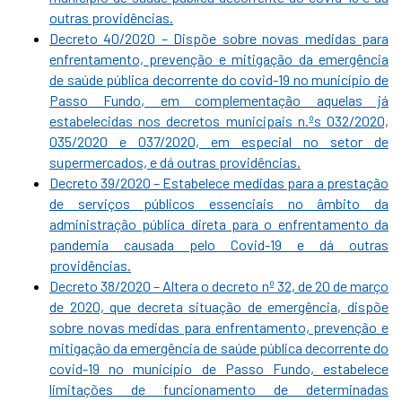
outras providências.
Decreto 40/2020 – Dispõe sobre novas medidas para
enfrentamento, prevenção e mitigação da emergência
de saúde pública decorrente do covid-19 no município de
Passo Fundo, em complementação aquelas já
estabelecidas nos decretos municipais n.ºs 032/2020,
035/2020 e 037/2020, em especial no setor de
supermercados, e dá outras providências.
Decreto 39/2020 – Estabelece medidas para a prestação
de serviços públicos essenciais no âmbito da
administração pública direta para o enfrentamento da
pandemia causada pelo Covid-19 e dá outras
providências.
Decreto 38/2020 – Altera o decreto nº 32, de 20 de março
de 2020, que decreta situação de emergência, dispõe
sobre novas medidas para enfrentamento, prevenção e
mitigação da emergência de saúde pública decorrente do
covid-19 no município de Passo Fundo, estabelece
limitações de funcionamento de determinadas