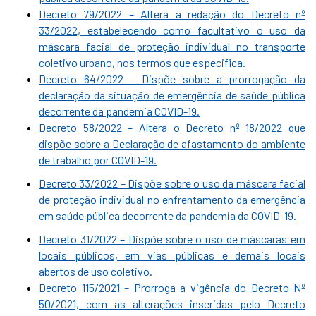
Decreto 79/2022 – Altera a redação do Decreto nº
33/2022, estabelecendo como facultativo o uso da
máscara facial de proteção individual no transporte
coletivo urbano, nos termos que especifica.
Decreto 64/2022 – Dispõe sobre a prorrogação da
declaração da situação de emergência de saúde pública
decorrente da pandemia COVID-19.
Decreto 58/2022 – Altera o Decreto nº 18/2022 que
dispõe sobre a Declaração de afastamento do ambiente
de trabalho por COVID-19.
Decreto 33/2022 – Dispõe sobre o uso da máscara facial
de proteção individual no enfrentamento da emergência
em saúde pública decorrente da pandemia da COVID-19.
Decreto 31/2022 – Dispõe sobre o uso de máscaras em
locais públicos, em vias públicas e demais locais
abertos de uso coletivo.
Decreto 115/2021 – Prorroga a vigência do Decreto Nº
50/2021, com as alterações inseridas pelo Decreto