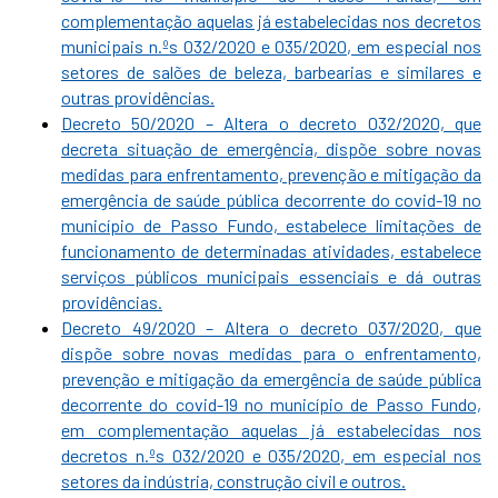
complementação aquelas já estabelecidas nos decretos
municipais n.ºs 032/2020 e 035/2020, em especial nos
setores de salões de beleza, barbearias e similares e
outras providências.
Decreto 50/2020 – Altera o decreto 032/2020, que
decreta situação de emergência, dispõe sobre novas
medidas para enfrentamento, prevenção e mitigação da
emergência de saúde pública decorrente do covid-19 no
município de Passo Fundo, estabelece limitações de
funcionamento de determinadas atividades, estabelece
serviços públicos municipais essenciais e dá outras
providências.
Decreto 49/2020 – Altera o decreto 037/2020, que
dispõe sobre novas medidas para o enfrentamento,
prevenção e mitigação da emergência de saúde pública
decorrente do covid-19 no município de Passo Fundo,
em complementação aquelas já estabelecidas nos
decretos n.ºs 032/2020 e 035/2020, em especial nos
setores da indústria, construção civil e outros.