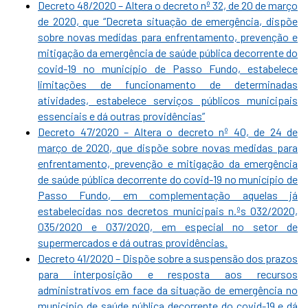
Decreto 48/2020 – Altera o decreto nº 32, de 20 de março
de 2020, que “Decreta situação de emergência, dispõe
sobre novas medidas para enfrentamento, prevenção e
mitigação da emergência de saúde pública decorrente do
covid-19 no município de Passo Fundo, estabelece
limitações de funcionamento de determinadas
atividades, estabelece serviços públicos municipais
essenciais e dá outras providências”
Decreto 47/2020 – Altera o decreto nº 40, de 24 de
março de 2020, que dispõe sobre novas medidas para
enfrentamento, prevenção e mitigação da emergência
de saúde pública decorrente do covid-19 no município de
Passo Fundo, em complementação aquelas já
estabelecidas nos decretos municipais n.ºs 032/2020,
035/2020 e 037/2020, em especial no setor de
supermercados e dá outras providências.
Decreto 41/2020 – Dispõe sobre a suspensão dos prazos
para interposição e resposta aos recursos
administrativos em face da situação de emergência no
município de saúde pública decorrente do covid-19 e dá