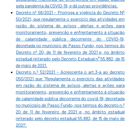
pela pandemia da COVID-19, e dá outras providências.
Decreto nº 56/2021 – Prorroga a vigência do Decreto Nº
50/2021, que regulamenta o exercício das atividades em
razão do sistema de avisos, alertas e ações para
monitoramento, prevenção e enfrentamento à situação
de calamidade pública decorrente do COVID-19,
decretada no município de Passo Fundo, nos termos do
Decreto nº 20, de 11 de fevereiro de 2021 e, no âmbito
estadual reiterado pelo Decreto Estadual n° 55.882, de 15
de maio de 2021.
Decreto n.º 52/2021 – Acrescenta o art.3-a ao decreto
050/2021 que “Regulamenta o exercício das atividades
em razão do sistema de avisos, alertas e ações para
monitoramento, prevenção e enfrentamento à situação
de calamidade pública decorrente do covid-19, decretada
no município de Passo Fundo, nos termos do decreto n.º
20 de 11 de fevereiro de 2021 e, no âmbito estadual
reiterado pelo decreto estadual 55.882, de 15 de maio de
2021”.