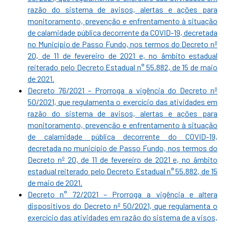
razão do sistema de avisos, alertas e ações para
monitoramento, prevenção e enfrentamento à situação
de calamidade pública decorrente da COVID-19, decretada
no Município de Passo Fundo, nos termos do Decreto nº
20, de 11 de fevereiro de 2021 e, no âmbito estadual
reiterado pelo Decreto Estadual n° 55.882, de 15 de maio
de 2021.
Decreto 76/2021 – Prorroga a vigência do Decreto nº
50/2021, que regulamenta o exercício das atividades em
razão do sistema de avisos, alertas e ações para
monitoramento, prevenção e enfrentamento à situação
de calamidade pública decorrente do COVID-19,
decretada no município de Passo Fundo, nos termos do
Decreto nº 20, de 11 de fevereiro de 2021 e, no âmbito
estadual reiterado pelo Decreto Estadual n° 55.882, de 15
de maio de 2021.
Decreto n° 72/2021 – Prorroga a vigência e altera
dispositivos do Decreto nº 50/2021, que regulamenta o
exercício das atividades em razão do sistema de a visos,