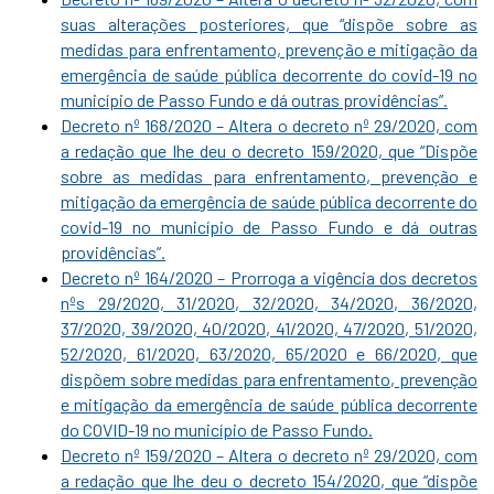
suas alterações posteriores, que “dispõe sobre as
medidas para enfrentamento, prevenção e mitigação da
emergência de saúde pública decorrente do covid-19 no
município de Passo Fundo e dá outras providências”.
Decreto nº 168/2020 – Altera o decreto nº 29/2020, com
a redação que lhe deu o decreto 159/2020, que “Dispõe
sobre as medidas para enfrentamento, prevenção e
mitigação da emergência de saúde pública decorrente do
covid-19 no município de Passo Fundo e dá outras
providências”.
Decreto nº 164/2020 – Prorroga a vigência dos decretos
nºs 29/2020, 31/2020, 32/2020, 34/2020, 36/2020,
37/2020, 39/2020, 40/2020, 41/2020, 47/2020, 51/2020,
52/2020, 61/2020, 63/2020, 65/2020 e 66/2020, que
dispõem sobre medidas para enfrentamento, prevenção
e mitigação da emergência de saúde pública decorrente
do COVID-19 no município de Passo Fundo.
Decreto nº 159/2020 – Altera o decreto nº 29/2020, com
a redação que lhe deu o decreto 154/2020, que “dispõe