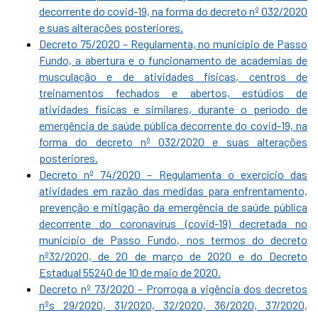
decorrente do covid-19, na forma do decreto nº 032/2020
e suas alterações posteriores.
Decreto 75/2020 – Regulamenta, no município de Passo
Fundo, a abertura e o funcionamento de academias de
musculação e de atividades físicas, centros de
treinamentos fechados e abertos, estúdios de
atividades físicas e similares, durante o período de
emergência de saúde pública decorrente do covid-19, na
forma do decreto nº 032/2020 e suas alterações
posteriores.
Decreto nº 74/2020 – Regulamenta o exercício das
atividades em razão das medidas para enfrentamento,
prevenção e mitigação da emergência de saúde pública
decorrente do coronavírus (covid-19) decretada no
município de Passo Fundo, nos termos do decreto
nº32/2020, de 20 de março de 2020 e do Decreto
Estadual 55240 de 10 de maio de 2020.
Decreto nº 73/2020 – Prorroga a vigência dos decretos
nºs 29/2020, 31/2020, 32/2020, 36/2020, 37/2020,