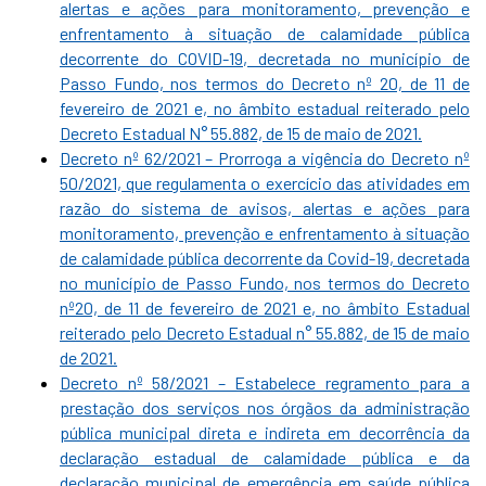
alertas e ações para monitoramento, prevenção e
enfrentamento à situação de calamidade pública
decorrente do COVID-19, decretada no município de
Passo Fundo, nos termos do Decreto nº 20, de 11 de
fevereiro de 2021 e, no âmbito estadual reiterado pelo
Decreto Estadual N° 55.882, de 15 de maio de 2021.
Decreto nº 62/2021 – Prorroga a vigência do Decreto nº
50/2021, que regulamenta o exercício das atividades em
razão do sistema de avisos, alertas e ações para
monitoramento, prevenção e enfrentamento à situação
de calamidade pública decorrente da Covid-19, decretada
no município de Passo Fundo, nos termos do Decreto
nº20, de 11 de fevereiro de 2021 e, no âmbito Estadual
reiterado pelo Decreto Estadual n° 55.882, de 15 de maio
de 2021.
Decreto nº 58/2021 – Estabelece regramento para a
prestação dos serviços nos órgãos da administração
pública municipal direta e indireta em decorrência da
declaração estadual de calamidade pública e da
declaração municipal de emergência em saúde pública