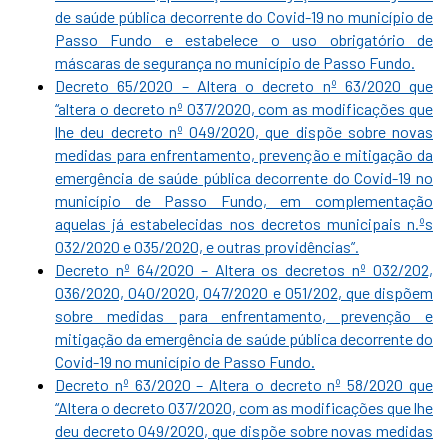
de saúde pública decorrente do Covid-19 no município de
Passo Fundo e estabelece o uso obrigatório de
máscaras de segurança no município de Passo Fundo.
Decreto 65/2020 – Altera o decreto nº 63/2020 que
“altera o decreto nº 037/2020, com as modificações que
lhe deu decreto nº 049/2020, que dispõe sobre novas
medidas para enfrentamento, prevenção e mitigação da
emergência de saúde pública decorrente do Covid-19 no
município de Passo Fundo, em complementação
aquelas já estabelecidas nos decretos municipais n.ºs
032/2020 e 035/2020, e outras providências”.
Decreto nº 64/2020 – Altera os decretos nº 032/202,
036/2020, 040/2020, 047/2020 e 051/202, que dispõem
sobre medidas para enfrentamento, prevenção e
mitigação da emergência de saúde pública decorrente do
Covid-19 no município de Passo Fundo.
Decreto nº 63/2020 – Altera o decreto nº 58/2020 que
“Altera o decreto 037/2020, com as modificações que lhe
deu decreto 049/2020, que dispõe sobre novas medidas