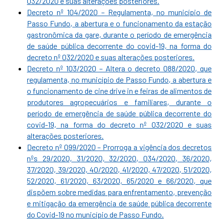
032/2020 e suas alterações posteriores.
Decreto nº 104/2020 – Regulamenta, no município de
Passo Fundo, a abertura e o funcionamento da estação
gastronômica da gare, durante o período de emergência
de saúde pública decorrente do covid-19, na forma do
decreto nº 032/2020 e suas alterações posteriores.
Decreto nº 103/2020 – Altera o decreto 088/2020, que
regulamenta, no município de Passo Fundo, a abertura e
o funcionamento de cine drive in e feiras de alimentos de
produtores agropecuários e familiares, durante o
período de emergência de saúde pública decorrente do
covid-19, na forma do decreto nº 032/2020 e suas
alterações posteriores.
Decreto nº 099/2020 – Prorroga a vigência dos decretos
nºs 29/2020, 31/2020, 32/2020, 034/2020, 36/2020,
37/2020, 39/2020, 40/2020, 41/2020, 47/2020, 51/2020,
52/2020, 61/2020, 63/2020, 65/2020 e 66/2020, que
dispõem sobre medidas para enfrentamento, prevenção
e mitigação da emergência de saúde pública decorrente
do Covid-19 no município de Passo Fundo.