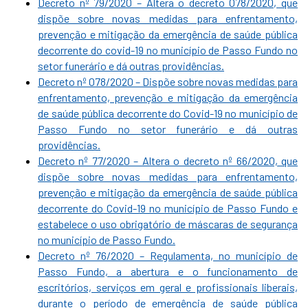
Decreto nº 79/2020 – Altera o decreto 078/2020, que
dispõe sobre novas medidas para enfrentamento,
prevenção e mitigação da emergência de saúde pública
decorrente do covid-19 no município de Passo Fundo no
setor funerário e dá outras providências.
Decreto nº 078/2020 – Dispõe sobre novas medidas para
enfrentamento, prevenção e mitigação da emergência
de saúde pública decorrente do Covid-19 no município de
Passo Fundo no setor funerário e dá outras
providências.
Decreto nº 77/2020 – Altera o decreto nº 66/2020, que
dispõe sobre novas medidas para enfrentamento,
prevenção e mitigação da emergência de saúde pública
decorrente do Covid-19 no município de Passo Fundo e
estabelece o uso obrigatório de máscaras de segurança
no município de Passo Fundo.
Decreto nº 76/2020 – Regulamenta, no município de
Passo Fundo, a abertura e o funcionamento de
escritórios, serviços em geral e profissionais liberais,
durante o período de emergência de saúde pública