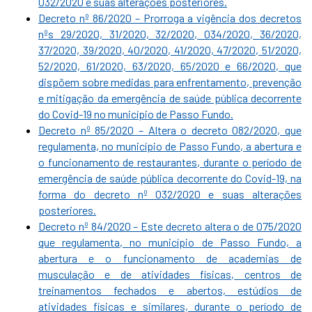
032/2020 e suas alterações posteriores.
Decreto nº 86/2020 – Prorroga a vigência dos decretos
nºs 29/2020, 31/2020, 32/2020, 034/2020, 36/2020,
37/2020, 39/2020, 40/2020, 41/2020, 47/2020, 51/2020,
52/2020, 61/2020, 63/2020, 65/2020 e 66/2020, que
dispõem sobre medidas para enfrentamento, prevenção
e mitigação da emergência de saúde pública decorrente
do Covid-19 no município de Passo Fundo.
Decreto nº 85/2020 – Altera o decreto 082/2020, que
regulamenta, no município de Passo Fundo, a abertura e
o funcionamento de restaurantes, durante o período de
emergência de saúde pública decorrente do Covid-19, na
forma do decreto nº 032/2020 e suas alterações
posteriores.
Decreto nº 84/2020 – Este decreto altera o de 075/2020
que regulamenta, no município de Passo Fundo, a
abertura e o funcionamento de academias de
musculação e de atividades físicas, centros de
treinamentos fechados e abertos, estúdios de
atividades físicas e similares, durante o período de