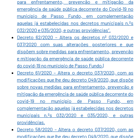
para enfrentamento, prevenção e mitigação da
emergência de saúde pública decorrente do Covid-19 no
município de Passo Fundo, em complementação
aquelas já estabelecidas nos decretos municipais n.ºs
032/2020 e 035/2020, e outras providências”.
Decreto 62/2020 – Altera os decretos nº 032/2020 e
037/2020 com suas alterações posteriores e que
dispõem sobre medidas para enfrentamento, prevenção
e mitigação da emergência de saúde pública decorrente
do covid-19 no município de Passo Fundo.|
Decreto 61/2020 – Altera o decreto 037/2020, com as
modificações que lhe deu decreto 049/2020, que dispõe
sobre novas medidas para enfrentamento, prevenção e
mitigação da emergência de saúde pública decorrente do
covid-19 no município de Passo Fundo, em
complementação aquelas já estabelecidas nos decretos
municipais n.ºs 032/2020 e 035/2020, e outras
providências.
Decreto 58/2020 – Altera o decreto 037/2020, com as
modificações que lhe deu decreto 049/2020, que dispõe