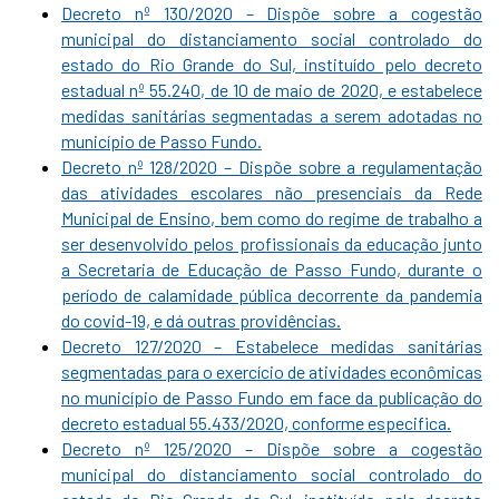
Decreto nº 130/2020 – Dispõe sobre a cogestão
municipal do distanciamento social controlado do
estado do Rio Grande do Sul, instituído pelo decreto
estadual nº 55.240, de 10 de maio de 2020, e estabelece
medidas sanitárias segmentadas a serem adotadas no
município de Passo Fundo.
Decreto nº 128/2020 – Dispõe sobre a regulamentação
das atividades escolares não presenciais da Rede
Municipal de Ensino, bem como do regime de trabalho a
ser desenvolvido pelos profissionais da educação junto
a Secretaria de Educação de Passo Fundo, durante o
período de calamidade pública decorrente da pandemia
do covid-19, e dá outras providências.
Decreto 127/2020 – Estabelece medidas sanitárias
segmentadas para o exercício de atividades econômicas
no município de Passo Fundo em face da publicação do
decreto estadual 55.433/2020, conforme especifica.
Decreto nº 125/2020 – Dispõe sobre a cogestão
municipal do distanciamento social controlado do