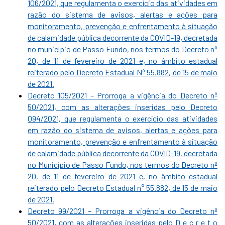
106/2021, que regulamenta o exercício das atividades em
razão do sistema de avisos, alertas e ações para
monitoramento, prevenção e enfrentamento à situação
de calamidade pública decorrente da COVID-19, decretada
no município de Passo Fundo, nos termos do Decreto nº
20, de 11 de fevereiro de 2021 e, no âmbito estadual
reiterado pelo Decreto Estadual Nº 55.882, de 15 de maio
de 2021.
Decreto 105/2021 – Prorroga a vigência do Decreto nº
50/2021, com as alterações inseridas pelo Decreto
094/2021, que regulamenta o exercício das atividades
em razão do sistema de avisos, alertas e ações para
monitoramento, prevenção e enfrentamento à situação
de calamidade pública decorrente da COVID-19, decretada
no Município de Passo Fundo, nos termos do Decreto nº
20, de 11 de fevereiro de 2021 e, no âmbito estadual
reiterado pelo Decreto Estadual n° 55.882, de 15 de maio
de 2021.
Decreto 99/2021 – Prorroga a vigência do Decreto nº
50/2021, com as alterações inseridas pelo D e c r e t o