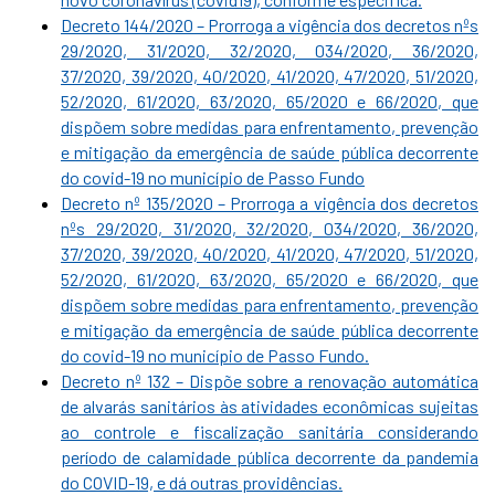
Decreto 144/2020 – Prorroga a vigência dos decretos nºs
29/2020, 31/2020, 32/2020, 034/2020, 36/2020,
37/2020, 39/2020, 40/2020, 41/2020, 47/2020, 51/2020,
52/2020, 61/2020, 63/2020, 65/2020 e 66/2020, que
dispõem sobre medidas para enfrentamento, prevenção
e mitigação da emergência de saúde pública decorrente
do covid-19 no município de Passo Fundo
Decreto nº 135/2020 – Prorroga a vigência dos decretos
nºs 29/2020, 31/2020, 32/2020, 034/2020, 36/2020,
37/2020, 39/2020, 40/2020, 41/2020, 47/2020, 51/2020,
52/2020, 61/2020, 63/2020, 65/2020 e 66/2020, que
dispõem sobre medidas para enfrentamento, prevenção
e mitigação da emergência de saúde pública decorrente
do covid-19 no município de Passo Fundo.
Decreto nº 132 – Dispõe sobre a renovação automática
de alvarás sanitários às atividades econômicas sujeitas
ao controle e fiscalização sanitária considerando
período de calamidade pública decorrente da pandemia
do COVID-19, e dá outras providências.