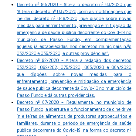
Decreto nº 96/2020 – Altera o decreto nº 63/2020 que
“Altera o decreto nº 037/2020, com as modificações que
lhe deu decreto nº 049/2020, que dispõe sobre novas
medidas para enfrentamento, prevenção e mitigação da
emergência de saúde pública decorrente do Covid-19 no
município de Passo Fundo, em complementação
aquelas já estabelecidas nos decretos municipais n.ºs
032/2020 e 035/2020, e outras providências”.
Decreto nº 92/2020 – Altera a redação dos decretos
032/2020, 062/202, 075/2020, 083/2020 e 084/2020
que dispões sobre novas medidas para o
enfrentamento, prevenção e mitigação da emergência
de saúde pública decorrente da Covid-10 no município de
Passo Fundo e dá outras providências.
Decreto nº 87/2020 – Regulamenta, no município de
Passo Fundo, a abertura e o funcionamento de cine drive
in e feiras de alimentos de produtores agropecuários e
familiares, durante o período de emergência de saúde
pública decorrente do Covid-19, na forma do decreto nº