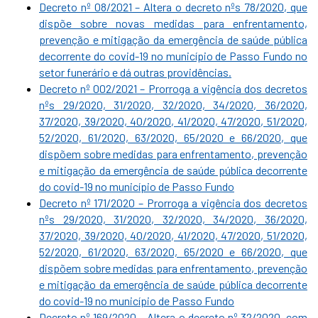
Decreto nº 08/2021 – Altera o decreto nºs 78/2020, que
dispõe sobre novas medidas para enfrentamento,
prevenção e mitigação da emergência de saúde pública
decorrente do covid-19 no município de Passo Fundo no
setor funerário e dá outras providências.
Decreto nº 002/2021 – Prorroga a vigência dos decretos
nºs 29/2020, 31/2020, 32/2020, 34/2020, 36/2020,
37/2020, 39/2020, 40/2020, 41/2020, 47/2020, 51/2020,
52/2020, 61/2020, 63/2020, 65/2020 e 66/2020, que
dispõem sobre medidas para enfrentamento, prevenção
e mitigação da emergência de saúde pública decorrente
do covid-19 no município de Passo Fundo
Decreto nº 171/2020 – Prorroga a vigência dos decretos
nºs 29/2020, 31/2020, 32/2020, 34/2020, 36/2020,
37/2020, 39/2020, 40/2020, 41/2020, 47/2020, 51/2020,
52/2020, 61/2020, 63/2020, 65/2020 e 66/2020, que
dispõem sobre medidas para enfrentamento, prevenção
e mitigação da emergência de saúde pública decorrente
do covid-19 no município de Passo Fundo
Decreto nº 169/2020 – Altera o decreto nº 32/2020, com