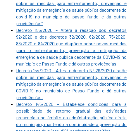
sobre as medidas para enfrentamento, prevenção e
mitigação da emergência de saúde pública decorrente do
covid-19 no município de passo fundo e dá outras
providências”
Decreto 155/2020 – Altera a redação dos decretos
92/2020 e dos decretos 32/2020, 62/2020, 75/2020,
83/2020 e 84/2020 que dispõem sobre novas medidas
para o enfrentamento, prevenção e mitigação da
emergência de saúde pública decorrente da COVID-19 no
município de Passo Fundo e dá outras providências.
Decreto 154/2020 – Altera o decreto Nº 29/2020 dispõe
sobre as medidas para enfrentamento, prevenção e
mitigação da emergência de saúde pública decorrente do
COVID-19 no município de Passo Fundo e dá outras
providências.
Decreto 145/2020 – Estabelece condições para a
possibilidade de retorno gradual das atividades
presenciais no âmbito da administração pública direta
do município, mantendo a continuidade à prevenção do
novo coronavírus (covid19), conforme especifica.