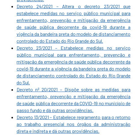
Decreto 24/2021 – Altera o decreto 23/2021 que
estabelece medidas no serviço público municipal para
enfrentamento, prevenção e mitigação da emergência
de saúde pública decorrente da covid-19 durante a
vigência da bandeira preta do modelo de distanciamento
controlado do Estado do Rio Grande do Sul.
Decreto 23/2021 – Estabelece medidas no serviço
público municipal para enfrentamento, prevenção e
mitigação da emergência de saúde pública decorrente da
covid-19 durante a vigência da bandeira preta do modelo
de distanciamento controlado do Estado do Rio Grande
do Sul.
Decreto nº 20/2021 – Dispõe sobre as medidas para
enfrentamento, prevenção e mitigação da emergência
de saúde pública decorrente da COVID-19 no município de
passo fundo e dá outras providências.
Decreto 13/2021 – Estabelece regramento para o retorno
ao trabalho presencial nos órgãos da administração
direta e indireta e dá outras providências.