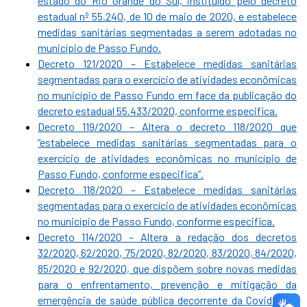
estado do Rio Grande do Sul, instituído pelo decreto
estadual nº 55.240, de 10 de maio de 2020, e estabelece
medidas sanitárias segmentadas a serem adotadas no
município de Passo Fundo.
Decreto 121/2020 – Estabelece medidas sanitárias
segmentadas para o exercício de atividades econômicas
no município de Passo Fundo em face da publicação do
decreto estadual 55.433/2020, conforme especifica.
Decreto 119/2020 – Altera o decreto 118/2020 que
“estabelece medidas sanitárias segmentadas para o
exercício de atividades econômicas no município de
Passo Fundo, conforme especifica”.
Decreto 118/2020 – Estabelece medidas sanitárias
segmentadas para o exercício de atividades econômicas
no município de Passo Fundo, conforme especifica.
Decreto 114/2020 – Altera a redação dos decretos
32/2020, 62/2020, 75/2020, 82/2020, 83/2020, 84/2020,
85/2020 e 92/2020, que dispõem sobre novas medidas
para o enfrentamento, prevenção e mitigação da
emergência de saúde pública decorrente da Covid19 no