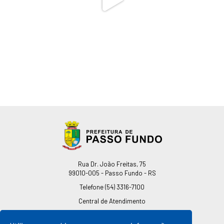
Endereço
Rua Dr. João Freitas, 75
99010-005 - Passo Fundo - RS
Telefone
(54) 3316-7100
Central de Atendimento
0800 541 7100