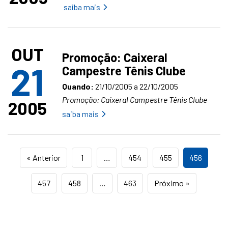
saiba mais
OUT
Promoção: Caixeral
21
Campestre Tênis Clube
Quando:
21/10/2005 a 22/10/2005
Promoção: Caixeral Campestre Tênis Clube
2005
saiba mais
« Anterior
1
…
454
455
456
457
458
…
463
Próximo »