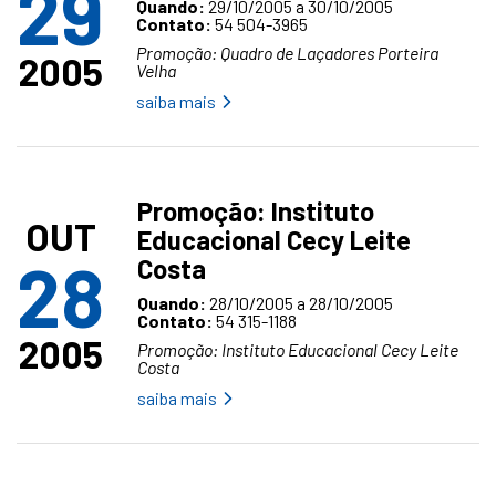
29
Quando:
29/10/2005 a 30/10/2005
Contato:
54 504-3965
Promoção: Quadro de Laçadores Porteira
2005
Velha
saiba mais
Promoção: Instituto
OUT
Educacional Cecy Leite
28
Costa
Quando:
28/10/2005 a 28/10/2005
Contato:
54 315-1188
2005
Promoção: Instituto Educacional Cecy Leite
Costa
saiba mais