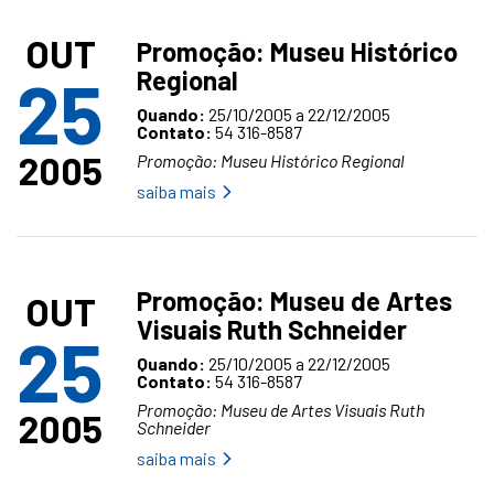
OUT
Promoção: Museu Histórico
Regional
25
Quando:
25/10/2005 a 22/12/2005
Contato:
54 316-8587
2005
Promoção: Museu Histórico Regional
saiba mais
Promoção: Museu de Artes
OUT
Visuais Ruth Schneider
25
Quando:
25/10/2005 a 22/12/2005
Contato:
54 316-8587
Promoção: Museu de Artes Visuais Ruth
2005
Schneider
saiba mais