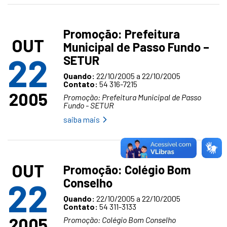
Promoção: Prefeitura
OUT
Municipal de Passo Fundo –
22
SETUR
Quando:
22/10/2005 a 22/10/2005
Contato:
54 316-7215
2005
Promoção: Prefeitura Municipal de Passo
Fundo - SETUR
saiba mais
OUT
Promoção: Colégio Bom
Conselho
22
Quando:
22/10/2005 a 22/10/2005
Contato:
54 311-3133
2005
Promoção: Colégio Bom Conselho