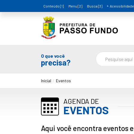
Conteúdo [1]
Menu [2]
Busca [3]
Acessibilidade
O que você
precisa?
Inicial
Eventos
AGENDA DE
EVENTOS
Aqui você encontra eventos e 