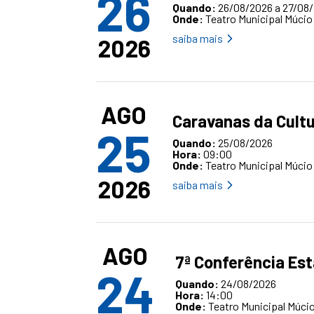
26
Quando:
26/08/2026 a 27/08
Onde:
Teatro Municipal Múcio
saiba mais
2026
AGO
Caravanas da Cult
25
Quando:
25/08/2026
Hora:
09:00
Onde:
Teatro Municipal Múcio
2026
saiba mais
AGO
7ª Conferência Est
24
Quando:
24/08/2026
Hora:
14:00
Onde:
Teatro Municipal Múcio