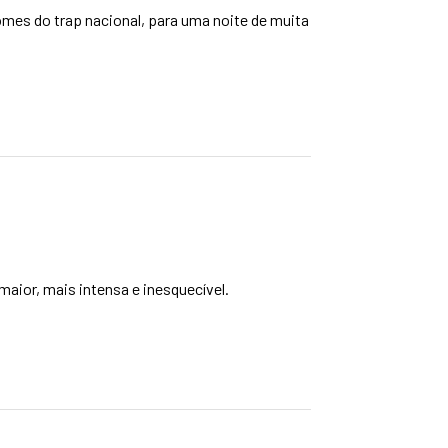
s do trap nacional, para uma noite de muita
aior, mais intensa e inesquecível.