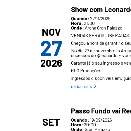
Show com Leonard
Quando:
27/11/2026
Hora:
21:00
Onde:
Arena Gran Palazzo
NOV
VENDAS GERAIS LIBERADAS,
27
Chegou a hora de garantir o s
No dia 27 de novembro, a Aren
sucessos do
@leonardo
E você
2026
Garanta já o seu ingresso e ve
GDO Produções
Ingressos disponíveis em:
gui
saiba mais
Passo Fundo vai Re
SET
Quando:
19/09/2026
Hora:
20:00
Onde:
Gran Palazzo