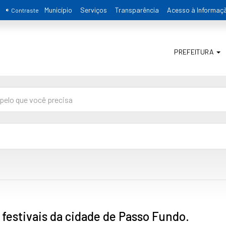
Município
Serviços
Transparência
Acesso à Informaç
Contraste
PREFEITURA
festivais da cidade de Passo Fundo.