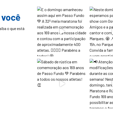
 você
aiba o que está