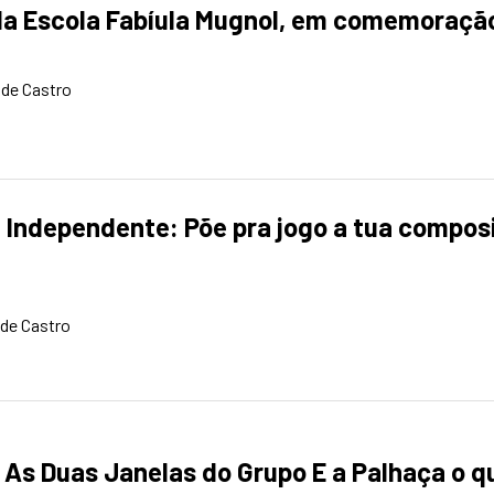
da Escola Fabíula Mugnol, em comemoração
 de Castro
 Independente: Põe pra jogo a tua compos
 de Castro
l As Duas Janelas do Grupo E a Palhaça o q