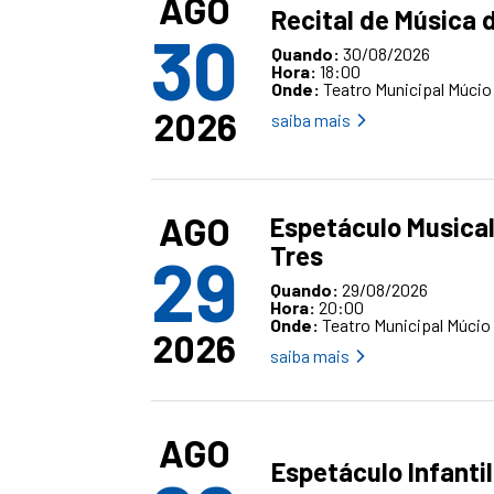
AGO
Recital de Música 
30
Quando:
30/08/2026
Hora:
18:00
Onde:
Teatro Municipal Múcio
2026
saiba mais
AGO
Espetáculo Musical
Tres
29
Quando:
29/08/2026
Hora:
20:00
Onde:
Teatro Municipal Múcio
2026
saiba mais
AGO
Espetáculo Infanti