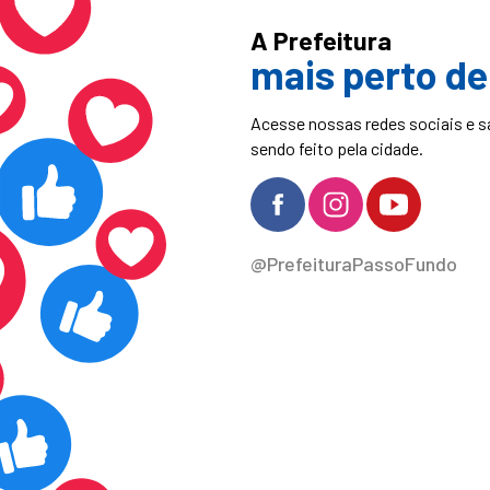
A Prefeitura
mais perto de
Acesse nossas redes sociais e s
sendo feito pela cidade.
@PrefeituraPassoFundo