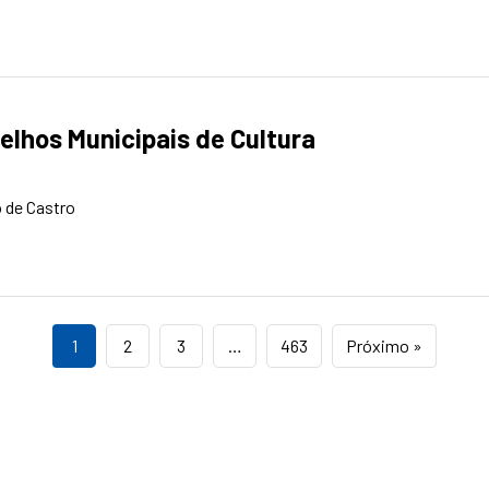
elhos Municipais de Cultura
 de Castro
1
2
3
…
463
Próximo »