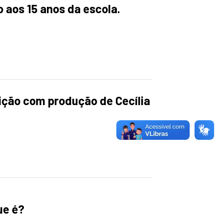
 aos 15 anos da escola.
ição com produção de Cecília
ue é?