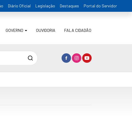
ão
Diário Oficial
Legislação
Destaques
Portal do Servidor
GOVERNO
OUVIDORIA
FALA CIDADÃO
Pesquisa