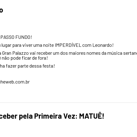
o
 PASSO FUNDO!
eu lugar para viver uma noite IMPERDÍVEL com Leonardo!
a Gran Palazzo vai receber um dos maiores nomes da música sertan
 não pode ficar de fora!
nha fazer parte dessa festa!
cheweb.com.br
ceber pela Primeira Vez: MATUÊ!