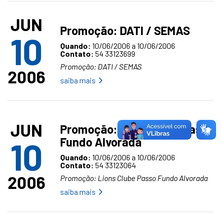
JUN
Promoção: DATI / SEMAS
10
Quando:
10/06/2006 a 10/06/2006
Contato:
54 33123699
Promoção: DATI / SEMAS
2006
saiba mais
JUN
Promoção: Lions Clube Passo
Fundo Alvorada
10
Quando:
10/06/2006 a 10/06/2006
Contato:
54 33123064
2006
Promoção: Lions Clube Passo Fundo Alvorada
saiba mais