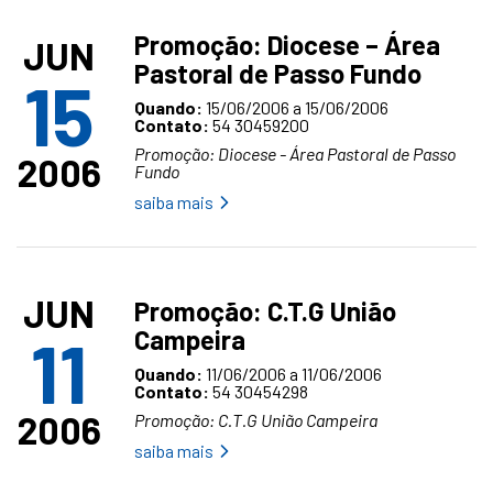
Promoção: Diocese – Área
JUN
Pastoral de Passo Fundo
15
Quando:
15/06/2006 a 15/06/2006
Contato:
54 30459200
Promoção: Diocese - Área Pastoral de Passo
2006
Fundo
saiba mais
JUN
Promoção: C.T.G União
Campeira
11
Quando:
11/06/2006 a 11/06/2006
Contato:
54 30454298
2006
Promoção: C.T.G União Campeira
saiba mais