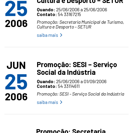
25
Cultura e Desporto – SETUR
Quando:
25/06/2006 a 25/06/2006
Contato:
54 33167215
2006
Promoção: Secretaria Municipal de Turismo,
Cultura e Desporto - SETUR
saiba mais
JUN
Promoção: SESI – Serviço
Social da Indústria
25
Quando:
25/06/2006 a 01/09/2006
Contato:
54 33114611
2006
Promoção: SESI - Serviço Social da Indústria
saiba mais
Promoção: Secretaria