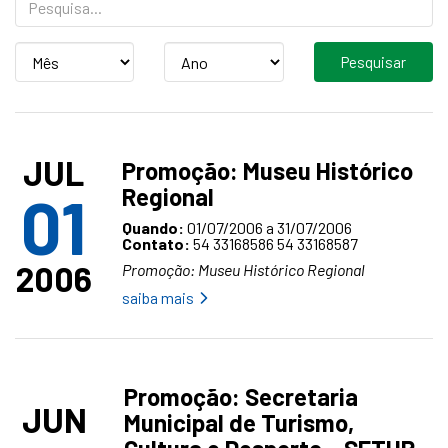
Mês
Ano
JUL
Promoção: Museu Histórico
Regional
01
Quando:
01/07/2006 a 31/07/2006
Contato:
54 33168586 54 33168587
2006
Promoção: Museu Histórico Regional
saiba mais
Promoção: Secretaria
JUN
Municipal de Turismo,