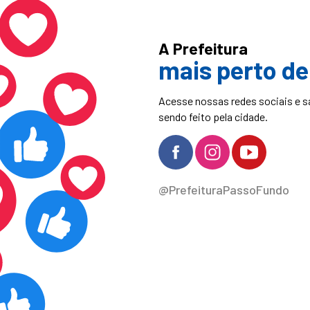
A Prefeitura
mais perto de
Acesse nossas redes sociais e s
sendo feito pela cidade.
@PrefeituraPassoFundo