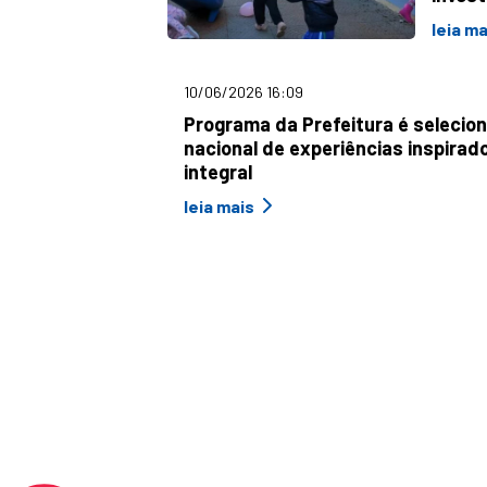
leia ma
10/06/2026 16:09
Programa da Prefeitura é selecio
nacional de experiências inspira
integral
leia mais