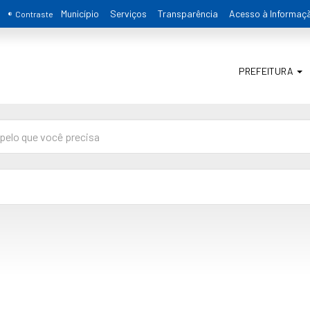
Município
Serviços
Transparência
Acesso à Informaç
Contraste
PREFEITURA