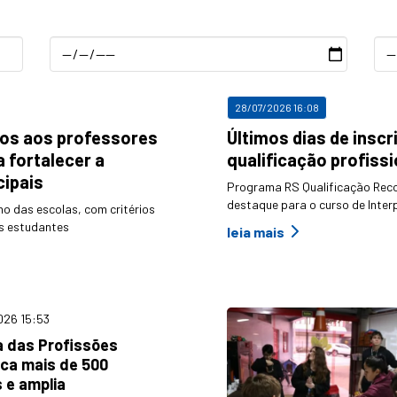
Data
Dat
Inicial
Fin
28/07/2026 16:08
ários aos professores
Últimos dias de inscr
 fortalecer a
qualificação profissi
ipais
Programa RS Qualificação Rec
destaque para o curso de Inte
ho das escolas, com critérios
os estudantes
leia mais
026 15:53
a das Profissões
ica mais de 500
 e amplia