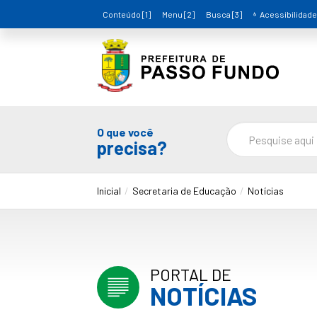
Conteúdo [1]
Menu [2]
Busca [3]
Acessibilidade
O que você
precisa?
Inicial
Secretaria de Educação
Notícias
PORTAL DE
NOTÍCIAS