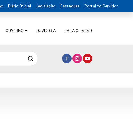
ão
Diário Oficial
Legislação
Destaques
Portal do Servidor
GOVERNO
OUVIDORIA
FALA CIDADÃO
Pesquisa