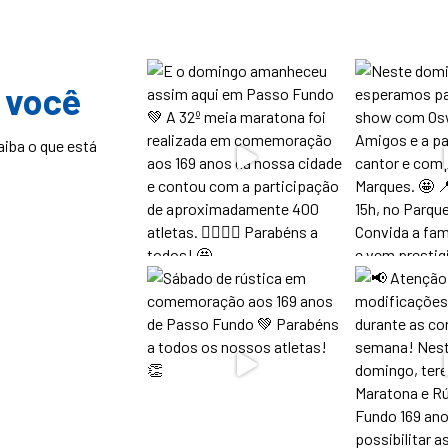
 você
aiba o que está