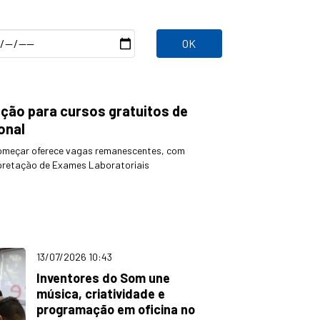
a
al
ição para cursos gratuitos de
onal
omeçar oferece vagas remanescentes, com
rpretação de Exames Laboratoriais
13/07/2026 10:43
Inventores do Som une
música, criatividade e
programação em oficina no