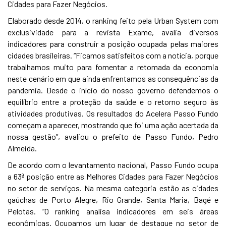
Cidades para Fazer Negócios.
Elaborado desde 2014, o ranking feito pela Urban System com
exclusividade para a revista Exame, avalia diversos
indicadores para construir a posição ocupada pelas maiores
cidades brasileiras. “Ficamos satisfeitos com a notícia, porque
trabalhamos muito para fomentar a retomada da economia
neste cenário em que ainda enfrentamos as consequências da
pandemia. Desde o início do nosso governo defendemos o
equilíbrio entre a proteção da saúde e o retorno seguro às
atividades produtivas. Os resultados do Acelera Passo Fundo
começam a aparecer, mostrando que foi uma ação acertada da
nossa gestão”, avaliou o prefeito de Passo Fundo, Pedro
Almeida.
De acordo com o levantamento nacional, Passo Fundo ocupa
a 63ª posição entre as Melhores Cidades para Fazer Negócios
no setor de serviços. Na mesma categoria estão as cidades
gaúchas de Porto Alegre, Rio Grande, Santa Maria, Bagé e
Pelotas. “O ranking analisa indicadores em seis áreas
econômicas. Ocupamos um lugar de destaque no setor de