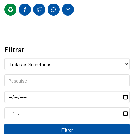
Filtrar
Secretaria:
Pesquise
Data
Data