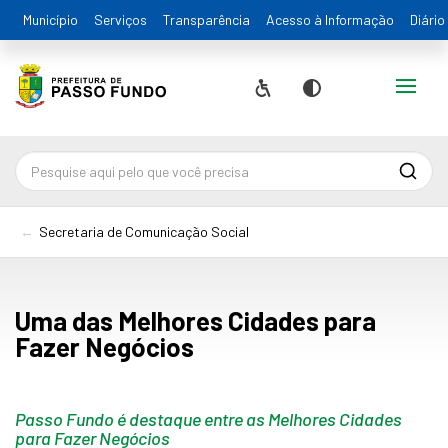
Município
Serviços
Transparência
Acesso à Informação
Diário
Alternar
Acessibilidade
Contraste
Pesqu
Secretaria de Comunicação Social
Uma das Melhores Cidades para
Fazer Negócios
Passo Fundo é destaque entre as Melhores Cidades
para Fazer Negócios