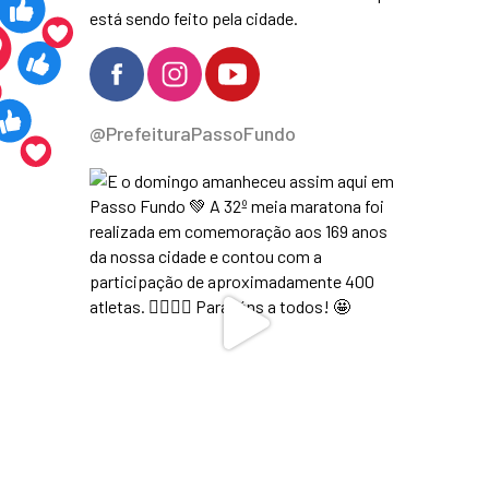
está sendo feito pela cidade.
@PrefeituraPassoFundo