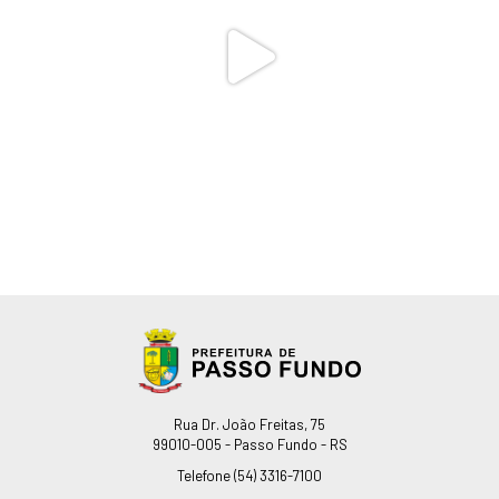
Endereço
Rua Dr. João Freitas, 75
99010-005 - Passo Fundo - RS
Telefone
(54) 3316-7100