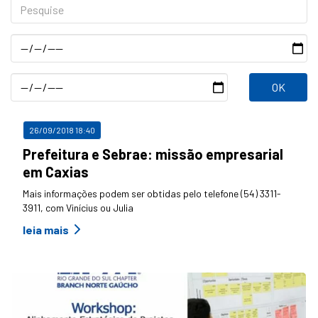
Pesquise
Data
Inicial
Data
Final
26/09/2018 18:40
Prefeitura e Sebrae: missão empresarial
em Caxias
Mais informações podem ser obtidas pelo telefone (54) 3311-
3911, com Vinícius ou Julia
leia mais