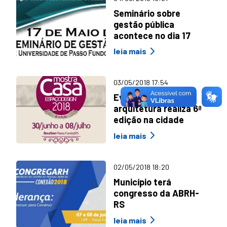
Seminário sobre
gestão pública
acontece no dia 17
leia mais
03/05/2018 17:54
Evento de
arquitetura realiza 6ª
edição na cidade
leia mais
02/05/2018 18:20
Município terá
congresso da ABRH-
RS
leia mais