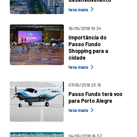
leia mais
16/05/2018 19:24
Importância do
Passo Fundo
Shopping para a
cidade
leia mais
07/05/2018 23:15
Passo Fundo terá voo
para Porto Alegre
leia mais
04/05/2018 16:57