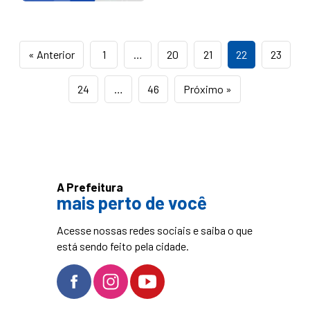
« Anterior
1
…
20
21
22
23
24
…
46
Próximo »
A Prefeitura
mais perto de você
Acesse nossas redes sociais e saiba o que
está sendo feito pela cidade.