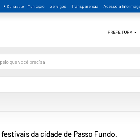
Município
Serviços
Transparência
Acesso à Informaç
Contraste
PREFEITURA
festivais da cidade de Passo Fundo.