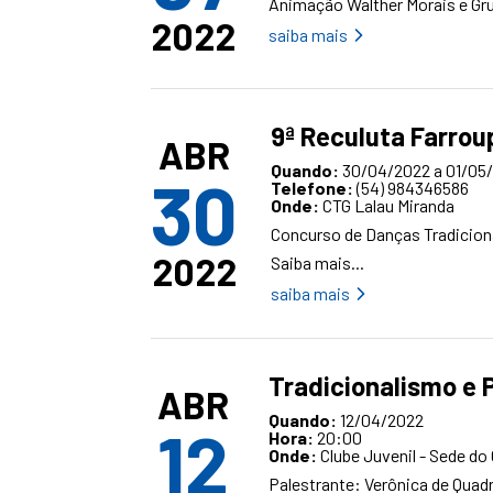
Animação Walther Morais e Gru
2022
saiba mais
9ª Reculuta Farrou
ABR
Quando:
30/04/2022 a 01/05
30
Telefone:
(54) 984346586
Onde:
CTG Lalau Miranda
Concurso de Danças Tradicion
2022
Saiba mais...
saiba mais
Tradicionalismo e
ABR
Quando:
12/04/2022
12
Hora:
20:00
Onde:
Clube Juvenil - Sede do 
Palestrante: Verônica de Quad