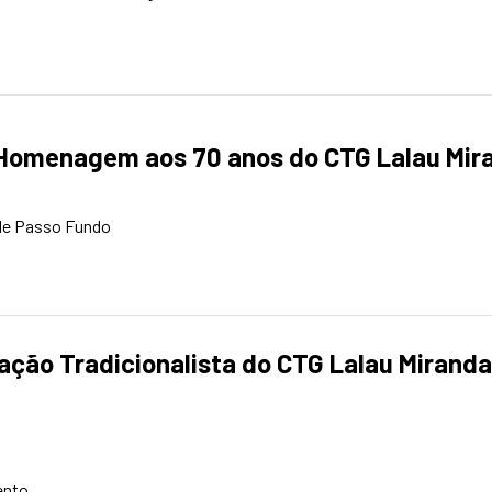
Homenagem aos 70 anos do CTG Lalau Mir
de Passo Fundo
ação Tradicionalista do CTG Lalau Miranda
ento