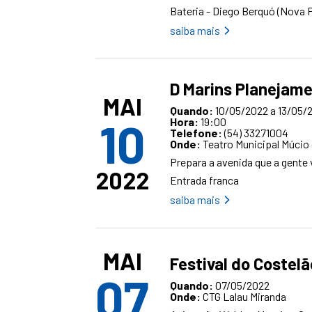
Bateria - Diego Berquó (Nova P
saiba mais
D Marins Planejame
MAI
Quando:
10/05/2022 a 13/05/
10
Hora:
19:00
Telefone:
(54) 33271004
Onde:
Teatro Municipal Múcio
Prepara a avenida que a gente 
2022
Entrada franca
saiba mais
MAI
Festival do Costel
07
Quando:
07/05/2022
Onde:
CTG Lalau Miranda