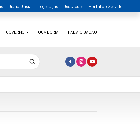
ão
Diário Oficial
Legislação
Destaques
Portal do Servidor
GOVERNO
OUVIDORIA
FALA CIDADÃO
Pesquisa