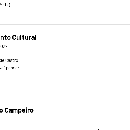
rata)
nto Cultural
2022
 de Castro
vai passar
ão Campeiro