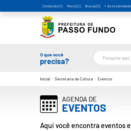
Conteúdo [1]
Menu [2]
Busca [3]
Acessibilidade
O que você
precisa?
Inicial
Secretaria de Cultura
Eventos
AGENDA DE
EVENTOS
Aqui você encontra eventos e 