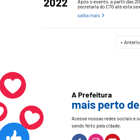
2022
Após o evento, a partir das 20
secretaria do CTG até esta sext
saiba mais
« Anterio
A Prefeitura
mais perto de
Acesse nossas redes sociais e s
sendo feito pela cidade.