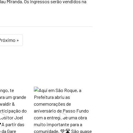
alau Miranda. Os ingressos serão vendidos na
Próximo »