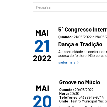
Pesquisa...
5º Congresso Intern
MAI
Quando:
21/05/2022 a 28/05/
21
Dança e Tradição
A oportunidade de conferir os
2022
acerca do folclore. Não perca
saiba mais
Groove no Múcio
MAI
Quando:
20/05/2022
20
Hora:
20:30
Telefone:
(54) 99949-9744
Onde:
Teatro Municipal Mucio